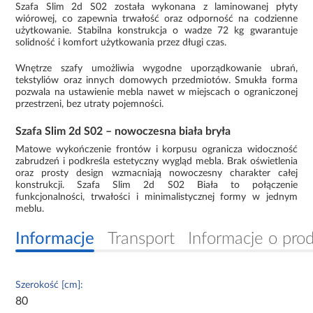
Szafa Slim 2d S02 została wykonana z laminowanej płyty
wiórowej, co zapewnia trwałość oraz odporność na codzienne
użytkowanie. Stabilna konstrukcja o wadze 72 kg gwarantuje
solidność i komfort użytkowania przez długi czas.
Wnętrze szafy umożliwia wygodne uporządkowanie ubrań,
tekstyliów oraz innych domowych przedmiotów. Smukła forma
pozwala na ustawienie mebla nawet w miejscach o ograniczonej
przestrzeni, bez utraty pojemności.
Szafa Slim 2d S02 – nowoczesna biała bryła
Matowe wykończenie frontów i korpusu ogranicza widoczność
zabrudzeń i podkreśla estetyczny wygląd mebla. Brak oświetlenia
oraz prosty design wzmacniają nowoczesny charakter całej
konstrukcji. Szafa Slim 2d S02 Biała to połączenie
funkcjonalności, trwałości i minimalistycznej formy w jednym
meblu.
Informacje
Transport
Informacje o pro
Szerokość [cm]:
80