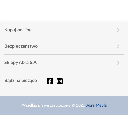
Kupuj on-line
Bezpieczeństwo
Sklepy Abra S.A.
Bądź na bieżąco
Wszelkie prawa zastrzeżone © 2026
Abra Meble