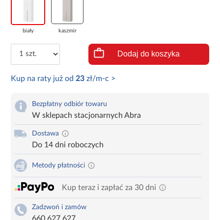
biały
kaszmir
Dodaj do koszyka
Kup na raty już od
23
zł/m-c >
Bezpłatny odbiór towaru
W sklepach stacjonarnych Abra
Dostawa
Do 14 dni roboczych
Metody płatności
Kup teraz i zapłać za 30 dni
Zadzwoń i zamów
660 627 627