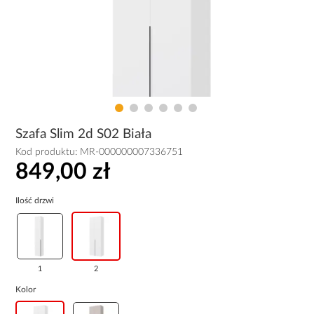
Szafa Slim 2d S02 Biała
Kod produktu:
MR-000000007336751
849,00 zł
Ilość drzwi
1
2
Kolor