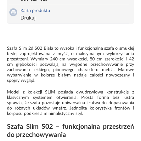
Karta produktu
Drukuj
Szafa Slim 2d S02 Biała to wysoka i funkcjonalna szafa o smukłej
bryle, zaprojektowana z myślą o maksymalnym wykorzystaniu
przestrzeni. Wymiary 240 cm wysokości, 80 cm szerokości i 42
cm głębokości pozwalają na wygodne przechowywanie przy
zachowaniu lekkiego, pionowego charakteru mebla. Matowe
wybarwienie w kolorze białym nadaje całości nowoczesny i
spójny wygląd.
Model z kolekcji SLIM posiada dwudrzwiową konstrukcję z
klasycznym systemem otwierania. Prosta forma bez lustra
sprawia, że szafa pozostaje uniwersalna i łatwa do dopasowania
do różnych układów wnętrz. Jednolita kolorystyka frontów i
korpusu podkreśla minimalistyczny styl.
Szafa Slim S02 – funkcjonalna przestrzeń
do przechowywania