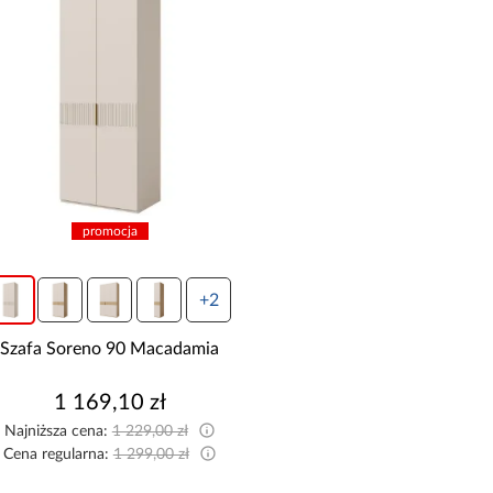
promocja
+2
Szafa Soreno 90 Macadamia
1 169,10 zł
Najniższa cena:
1 229,00 zł
Cena regularna:
1 299,00 zł