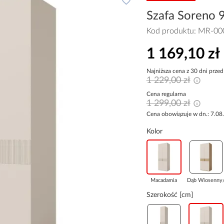
Szafa Soreno 
Kod produktu:
MR-00
1 169,10 zł
Najniższa cena z 30 dni przed
1 229,00 zł
Cena regularna
1 299,00 zł
Cena obowiązuje w dn.: 7.08
Kolor
Macadamia
Dąb Wiosenny/
Szerokość [cm]