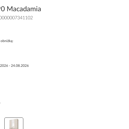
90 Macadamia
0000007341102
 obniżką:
.2026 - 24.08.2026
Ma...