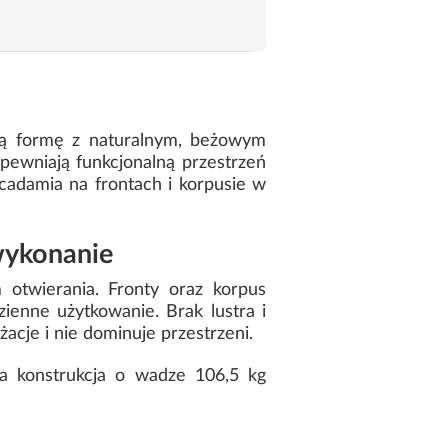
tą formę z naturalnym, beżowym
ewniają funkcjonalną przestrzeń
cadamia na frontach i korpusie w
wykonanie
otwierania. Fronty oraz korpus
enne użytkowanie. Brak lustra i
cje i nie dominuje przestrzeni.
na konstrukcja o wadze 106,5 kg