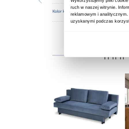
Wykorzystujemy pliki cookie 
ruch w naszej witrynie. Inf
maca
Kolor korpusu:
reklamowym i analitycznym. 
uzyskanymi podczas korzysta
Inni