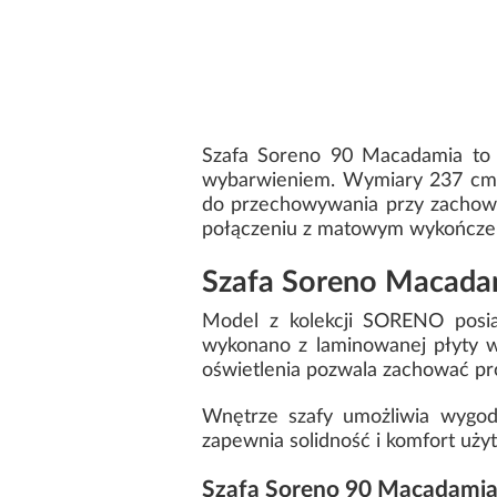
Szafa Soreno 90 Macadamia to 
wybarwieniem. Wymiary 237 cm w
do przechowywania przy zachowan
połączeniu z matowym wykończeni
Szafa Soreno Macadam
Model z kolekcji SORENO posia
wykonano z laminowanej płyty w
oświetlenia pozwala zachować pro
Wnętrze szafy umożliwia wygodn
zapewnia solidność i komfort użyt
Szafa Soreno 90 Macadamia –