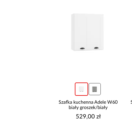
Szafka kuchenna Adele W60
biały groszek/biały
529,00 zł