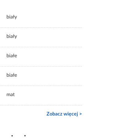
biały
biały
białe
białe
mat
Zobacz więcej >