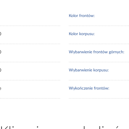
Kolor frontów:
0
Kolor korpusu:
0
Wybarwienie frontów górnych:
0
Wybarwienie korpusu:
e
Wykończenie frontów: