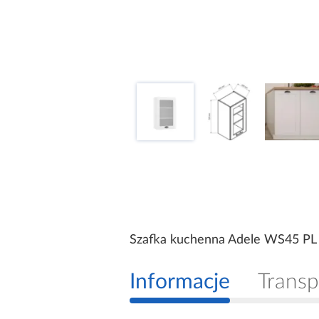
Szafka kuchenna Adele WS45 PL b
Informacje
Transp