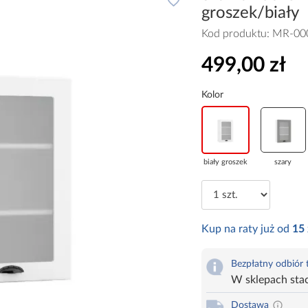
groszek/biały
Kod produktu:
MR-00
499,00 zł
Kolor
biały groszek
szary
Kup na raty już od
15
Bezpłatny odbiór
W sklepach sta
Dostawa