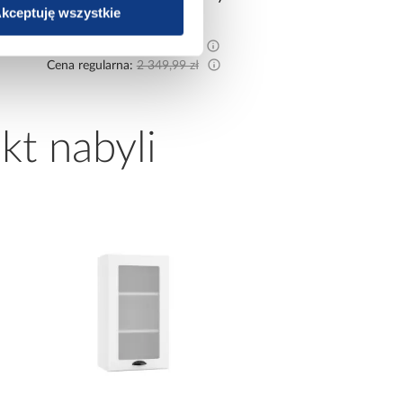
kceptuję wszystkie
2 299,99 zł
499,00 z
Najniższa cena:
2 499,99 zł
Cena regularna:
2 499,99 zł
kt nabyli