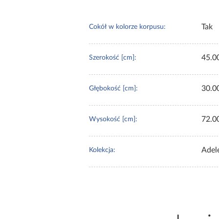
Tak
Cokół w kolorze korpusu:
45.0
Szerokość [cm]:
30.0
Głębokość [cm]:
72.0
Wysokość [cm]:
Adel
Kolekcja: