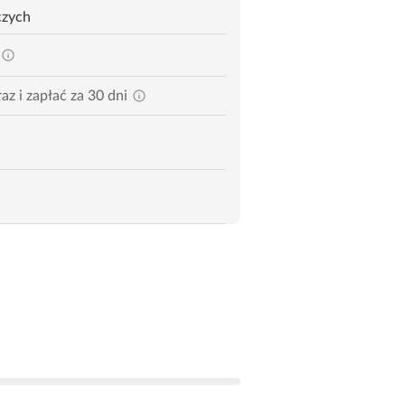
czych
az i zapłać za 30 dni