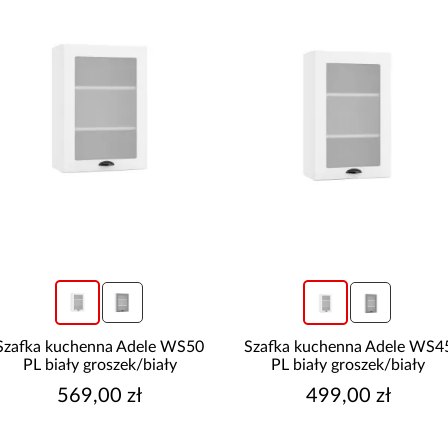
Szafka kuchenna Adele WS50
Szafka kuchenna Adele WS4
PL biały groszek/biały
PL biały groszek/biały
569,00 zł
499,00 zł