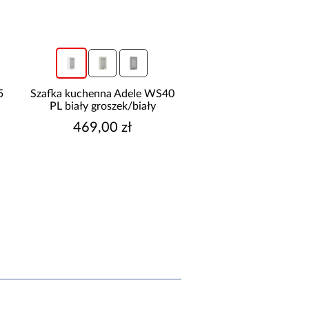
5
Szafka kuchenna Adele WS40
PL biały groszek/biały
469,00 zł