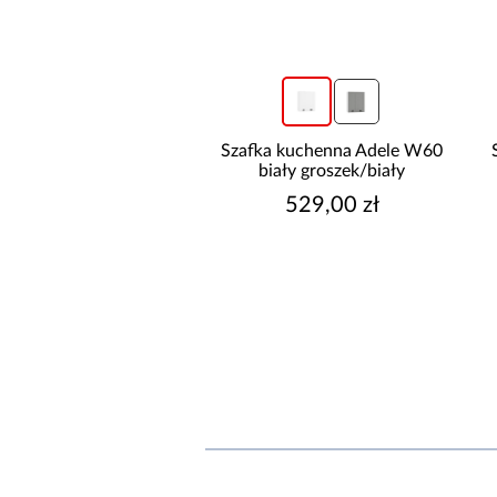
Szafka kuchenna Adele W60
biały groszek/biały
529,00 zł