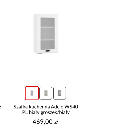
5
Szafka kuchenna Adele WS40
PL biały groszek/biały
469,00 zł