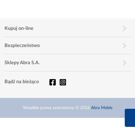
Kupuj on-line
Bezpieczeństwo
Sklepy Abra S.A.
Bądź na bieżąco
Wszelkie prawa zastrzeżone © 2026
Abra Meble
660 627 6
Infolinia dziś od 9