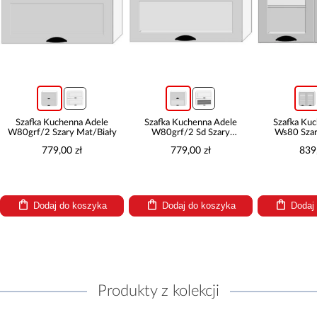
Szafka Kuchenna Adele
Szafka Kuchenna Adele
Szafka Ku
W80grf/2 Szary Mat/Biały
W80grf/2 Sd Szary
Ws80 Szar
Mat/Biały
779,00 zł
779,00 zł
839
Dodaj do koszyka
Dodaj do koszyka
Dodaj
Produkty z kolekcji