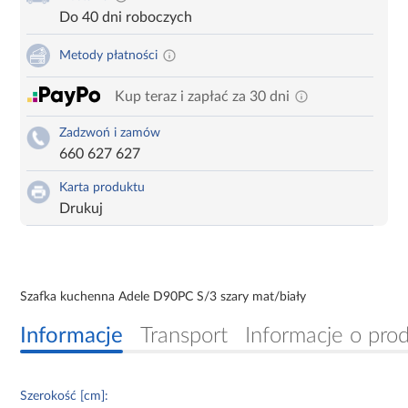
Do 40 dni roboczych
Metody płatności
Kup teraz i zapłać za 30 dni
Zadzwoń i zamów
660 627 627
Karta produktu
Drukuj
Szafka kuchenna Adele D90PC S/3 szary mat/biały
Informacje
Transport
Informacje o pro
Szerokość [cm]: