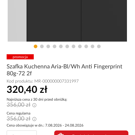
promocja
Szafka Kuchenna Aria-Bl/Wh Anti Fingerprint
80g-72 2f
Kod produktu:
MR-000000007331997
320,40 zł
Najniższa cena z 30 dni przed obniżką:
356,00 zł
Cena regularna
356,00 zł
Cena obowiązuje w dn.: 7.08.2026 - 24.08.2026