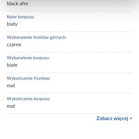
black afm
Kolor korpusu:
biały
Wybarwienie frontów górnych:
czarne
Wybarwienie korpusu:
białe
Wykończenie frontów:
mat
Wykończenie korpusu:
mat
Zobacz więcej >