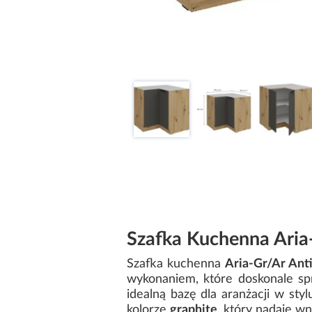
Szafka Kuchenna Aria-
Szafka kuchenna
Aria-Gr/Ar Anti
wykonaniem, które doskonale sp
idealną bazę dla aranżacji w st
kolorze
graphite
, który nadaje w