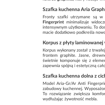
Szafka kuchenna Aria Graphi
Fronty szafki utrzymane są 
Fingerprint
minimalizuje widocz
intensywnym użytkowaniu. To dos
macie dodatkowo podkreśla nowocz
Korpus z płyty laminowanej 
Korpus wykonany został z trwałe
frontem graphite. Jasne, drew
świetnie komponuje się z element
zapewnia spójną i estetyczną cało
Szafka kuchenna dolna z ci
Model Aria-Gr/Ar Anti Fingerpri
zabudowy kuchennej. Wyposażon
To rozwiązanie zwiększa komfor
wydłużając żywotność mebla.