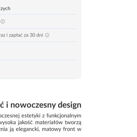
czych
az i zapłać za 30 dni
ść i nowoczesny design
czesnej estetyki z funkcjonalnym
wysoka jakość materiałów tworzą
nia ją elegancki, matowy front w