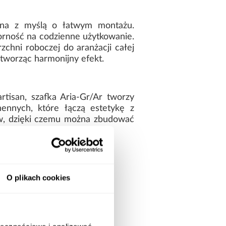
owana z myślą o łatwym montażu.
porność na codzienne użytkowanie.
zchni roboczej do aranżacji całej
 tworząc harmonijny efekt.
tisan, szafka Aria-Gr/Ar tworzy
ennych, które łączą estetykę z
, dzięki czemu można zbudować
 elegancji i stylu.
O plikach cookies
odzenia.