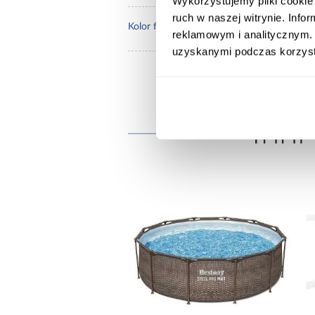
Wykorzystujemy pliki cookie 
ruch w naszej witrynie. Inf
AQU
Kolor frontów:
reklamowym i analitycznym. 
uzyskanymi podczas korzysta
Inni