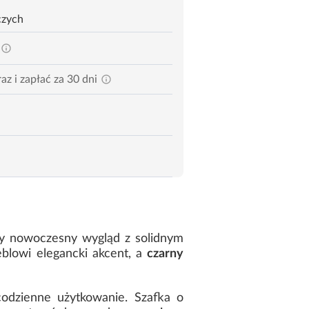
czych
az i zapłać za 30 dni
y nowoczesny wygląd z solidnym
lowi elegancki akcent, a
czarny
codzienne użytkowanie. Szafka o