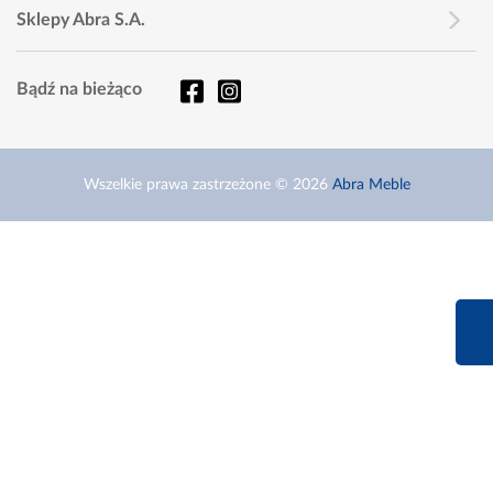
Sklepy Abra S.A.
Bądź na bieżąco
Wszelkie prawa zastrzeżone © 2026
Abra Meble
660 627 6
Infolinia dziś od 9