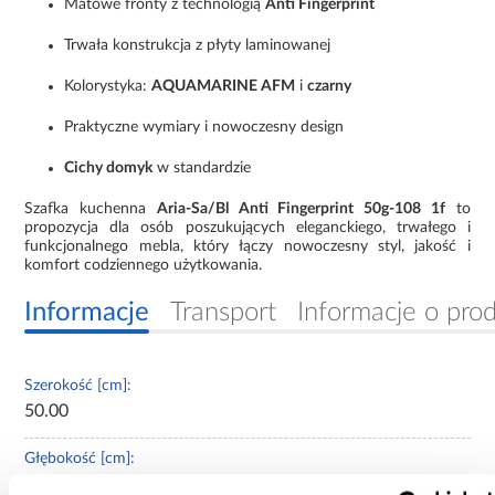
Matowe fronty z technologią
Anti Fingerprint
Trwała konstrukcja z płyty laminowanej
Kolorystyka:
AQUAMARINE AFM
i
czarny
Praktyczne wymiary i nowoczesny design
Cichy domyk
w standardzie
Szafka kuchenna
Aria-Sa/Bl Anti Fingerprint 50g-108 1f
to
propozycja dla osób poszukujących eleganckiego, trwałego i
funkcjonalnego mebla, który łączy nowoczesny styl, jakość i
komfort codziennego użytkowania.
Informacje
Transport
Informacje o pro
Szerokość [cm]:
50.00
Głębokość [cm]:
31.00