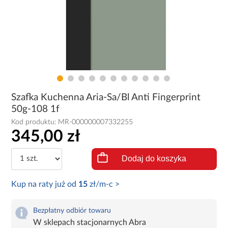
Szafka Kuchenna Aria-Sa/Bl Anti Fingerprint
50g-108 1f
Kod produktu:
MR-000000007332255
345,00 zł
Dodaj do koszyka
Kup na raty już od
15
zł/m-c >
Bezpłatny odbiór towaru
W sklepach stacjonarnych Abra