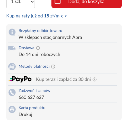
Dodaj do koszyka
Kup na raty już od
15
zł/m-c >
Bezpłatny odbiór towaru
W sklepach stacjonarnych Abra
Dostawa
Do 14 dni roboczych
Metody płatności
Kup teraz i zapłać za 30 dni
Zadzwoń i zamów
660 627 627
Karta produktu
Drukuj