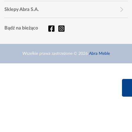
Sklepy Abra S.A.
Bądź na bieżąco
Wszelkie prawa zastrzeżone © 2026
Abra Meble
660 627 6
Infolinia dziś od 9