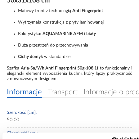
50x31x108 cm
Matowy front z technologią
Anti Fingerprint
Wytrzymała konstrukcja z płyty laminowanej
Kolorystyka:
AQUAMARINE AFM
i
biały
Duża przestrzeń do przechowywania
Cichy domyk
w standardzie
Szafka
Aria-Sa/Wh Anti Fingerprint 50g-108 1f
to funkcjonalny i
elegancki element wyposażenia kuchni, który łączy praktyczność
z nowoczesnym designem.
Informacje
Transport
Informacje o pro
Szerokość [cm]:
50.00
Głębokość [cm]: