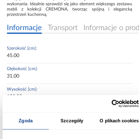
wykonania. Idealnie sprawdzi się jako element większego zestawu
mebli z kolekcji CREMONA, tworząc spójną i elegancką
przestrzeń kuchenną.
Informacje
Transport
Informacje o pro
Szerokość [cm]:
45.00
Głębokość [cm]:
31.00
Wysokość [cm]:
108.00
Kolekcja:
Cremona
Zgoda
Szczegóły
O plikach cookies
Kolor frontów:
dąb cremona