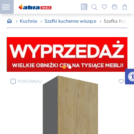
›
Kuchnia
›
Szafki kuchenne wiszące
›
Szafka Kuche
Otw
PORÓWNAJ