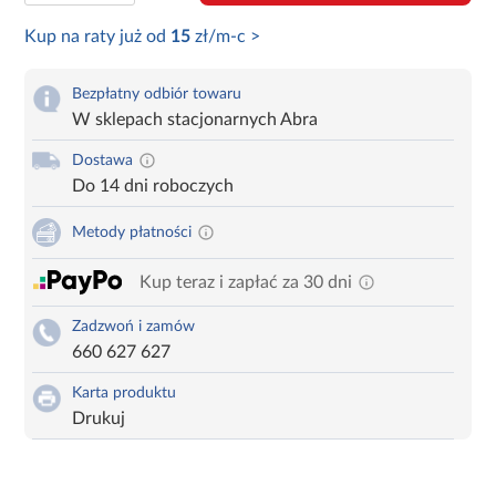
Kup na raty już od
15
zł/m-c >
Bezpłatny odbiór towaru
W sklepach stacjonarnych Abra
Dostawa
Do 14 dni roboczych
Metody płatności
Kup teraz i zapłać za 30 dni
Zadzwoń i zamów
660 627 627
Karta produktu
Drukuj