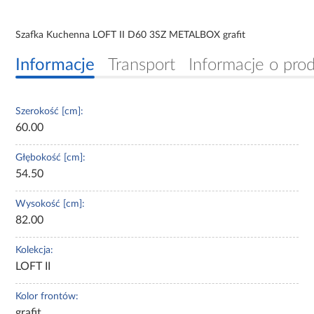
Szafka Kuchenna LOFT II D60 3SZ METALBOX grafit
Informacje
Transport
Informacje o pro
Szerokość [cm]:
60.00
Głębokość [cm]:
54.50
Wysokość [cm]:
82.00
Kolekcja:
LOFT II
Kolor frontów:
grafit