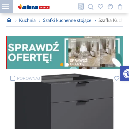
›
Kuchnia
›
Szafki kuchenne stojące
›
Szafka Kuchen
Otw
PORÓWNAJ