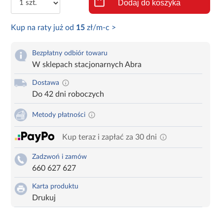
Dodaj do koszyka
Kup na raty już od
15
zł/m-c >
Bezpłatny odbiór towaru
W sklepach stacjonarnych Abra
Dostawa
Do 42 dni roboczych
Metody płatności
Kup teraz i zapłać za 30 dni
Zadzwoń i zamów
660 627 627
Karta produktu
Drukuj