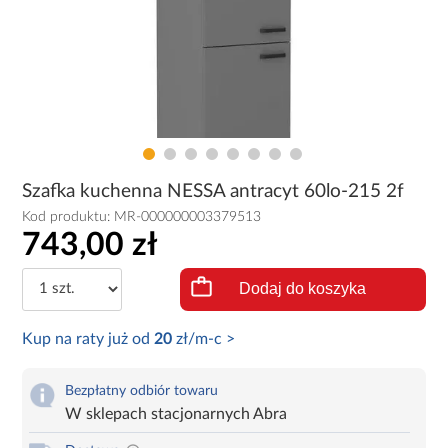
Szafka kuchenna NESSA antracyt 60lo-215 2f
Kod produktu:
MR-000000003379513
743,00 zł
Dodaj do koszyka
Kup na raty już od
20
zł/m-c >
Bezpłatny odbiór towaru
W sklepach stacjonarnych Abra