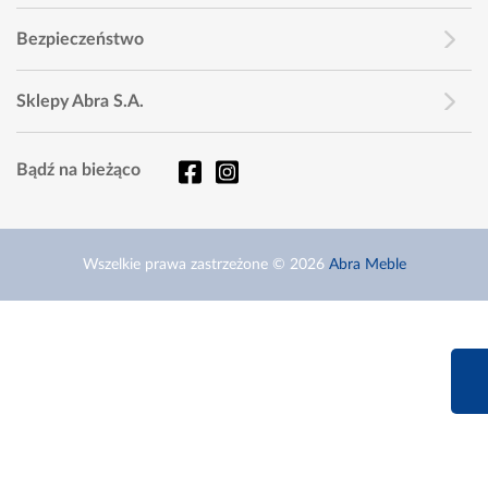
Bezpieczeństwo
Sklepy Abra S.A.
Bądź na bieżąco
Wszelkie prawa zastrzeżone © 2026
Abra Meble
660 627 6
Infolinia dziś od 9