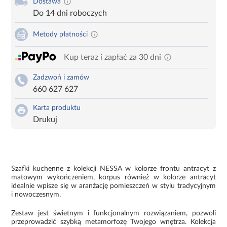
Dostawa
Do 14 dni roboczych
Metody płatności
Kup teraz i zapłać za 30 dni
Zadzwoń i zamów
660 627 627
Karta produktu
Drukuj
Szafki kuchenne z kolekcji NESSA w kolorze frontu antracyt z
matowym wykończeniem, korpus również w kolorze antracyt
idealnie wpisze się w aranżację pomieszczeń w stylu tradycyjnym
i nowoczesnym.
Zestaw jest świetnym i funkcjonalnym rozwiązaniem, pozwoli
przeprowadzić szybką metamorfozę Twojego wnętrza. Kolekcja