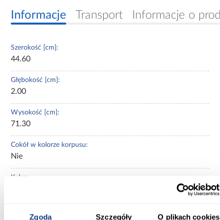
Informacje
Transport
Informacje o pro
Szerokość [cm]:
44.60
Głębokość [cm]:
2.00
Wysokość [cm]:
71.30
Cokół w kolorze korpusu:
Nie
Kolor:
antracyt
Kolekcja:
Zgoda
Szczegóły
O plikach cookies