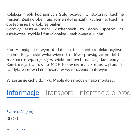
Kolekcja mebli kuchennych Stilo pozwoli Ci stworzyć kuchnię
marzeń. Zestaw obejmuje górne i dolne szafki kuchenne. Kuchnia
dostępna jest w kolorze białym.
Gotowy zestaw mebli kuchennych to dobry sposób na
estetyczne, szybkie i funkcjonalne umeblowanie kuchni.
Fronty będą ciekawym dodatkiem i elementem dekoracyjnym
kuchni. Eleganckie wybarwienie frontów sprawią, że model ten
znakomicie wpasuje się w wiele modnych aranżacji kuchennych.
Konstrukcja frontów to MDF foliowany mat, korpus wykonania
to płyta wiórowa laminowana w wykończeniu matowym.
W zestawie cichy domyk. Meble do samodzielnego montażu.
Informacje
Transport
Informacje o pro
Szerokość [cm]:
30.00