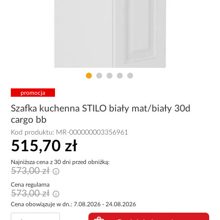
promocja
Szafka kuchenna STILO biały mat/biały 30d
cargo bb
Kod produktu:
MR-000000003356961
515,70 zł
Najniższa cena z 30 dni przed obniżką:
573,00 zł
Cena regularna
573,00 zł
Cena obowiązuje w dn.: 7.08.2026 - 24.08.2026