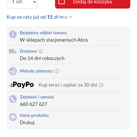
Dodaj do koszyka
Kup na raty już od
15
zł/m-c >
Bezpłatny odbiór towaru
W sklepach stacjonarnych Abra
Dostawa
Do 14 dni roboczych
Metody płatności
Kup teraz i zapłać za 30 dni
Zadzwoń i zamów
660 627 627
Karta produktu
Drukuj