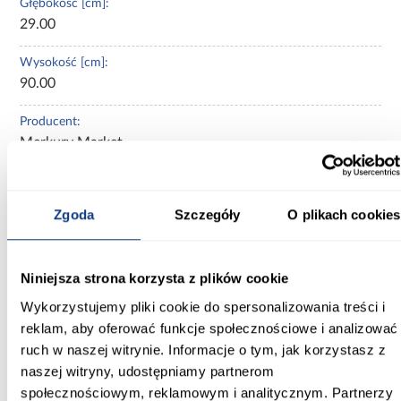
Głębokość [cm]:
29.00
Wysokość [cm]:
90.00
Producent:
Merkury Market
Cokół w kolorze korpusu:
Tak
Zgoda
Szczegóły
O plikach cookies
Ilość drzwi:
1-drzwiowa
Niniejsza strona korzysta z plików cookie
Głębokość szafek górnych [cm]:
Wykorzystujemy pliki cookie do spersonalizowania treści i
29.00
reklam, aby oferować funkcje społecznościowe i analizować
ruch w naszej witrynie. Informacje o tym, jak korzystasz z
Kolekcja:
naszej witryny, udostępniamy partnerom
Stilo
społecznościowym, reklamowym i analitycznym. Partnerzy