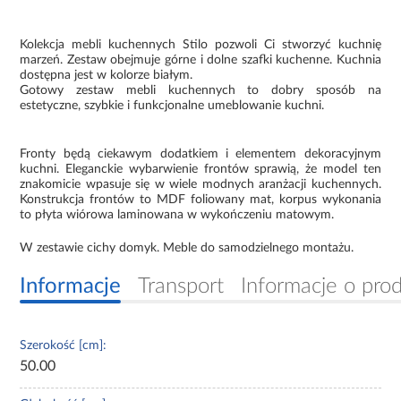
Kolekcja mebli kuchennych Stilo pozwoli Ci stworzyć kuchnię
marzeń. Zestaw obejmuje górne i dolne szafki kuchenne. Kuchnia
dostępna jest w kolorze białym.
Gotowy zestaw mebli kuchennych to dobry sposób na
estetyczne, szybkie i funkcjonalne umeblowanie kuchni.
Fronty będą ciekawym dodatkiem i elementem dekoracyjnym
kuchni. Eleganckie wybarwienie frontów sprawią, że model ten
znakomicie wpasuje się w wiele modnych aranżacji kuchennych.
Konstrukcja frontów to MDF foliowany mat, korpus wykonania
to płyta wiórowa laminowana w wykończeniu matowym.
W zestawie cichy domyk. Meble do samodzielnego montażu.
Informacje
Transport
Informacje o pro
Szerokość [cm]:
50.00