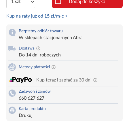
Dodaj do koszyka
Kup na raty już od
15
zł/m-c >
Bezpłatny odbiór towaru
W sklepach stacjonarnych Abra
Dostawa
Do 14 dni roboczych
Metody płatności
Kup teraz i zapłać za 30 dni
Zadzwoń i zamów
660 627 627
Karta produktu
Drukuj