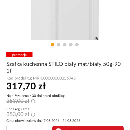
promocja
Szafka kuchenna STILO biały mat/biały 50g-90
1f
Kod produktu:
MR-000000003356945
317,70 zł
Najniższa cena z 30 dni przed obniżką:
353,00 zł
Cena regularna
353,00 zł
Cena obowiązuje w dn.: 7.08.2026 - 24.08.2026