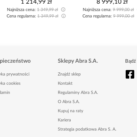
1 214,99 zł
8 999,10 zł
Najniższa cena:
1 349,99 zł
Najniższa cena:
9 999,00 zł
Cena regularna:
1 349,99 zł
Cena regularna:
9 999,00 zł
pieczeństwo
Sklepy Abra S.A.
Bądź 
tyka prywatności
Znajdź sklep
yka cookies
Kontakt
lamin
Regulaminy Abra S.A.
O Abra S.A.
Kupuj na raty
Kariera
Strategia podatkowa Abra S. A.