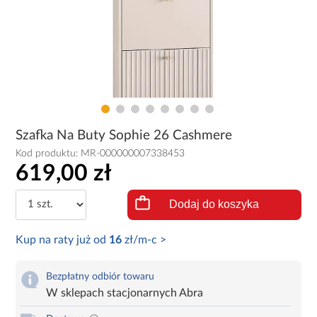
Szafka Na Buty Sophie 26 Cashmere
Kod produktu:
MR-000000007338453
619,00 zł
Dodaj do koszyka
Kup na raty już od
16
zł/m-c >
Bezpłatny odbiór towaru
W sklepach stacjonarnych Abra