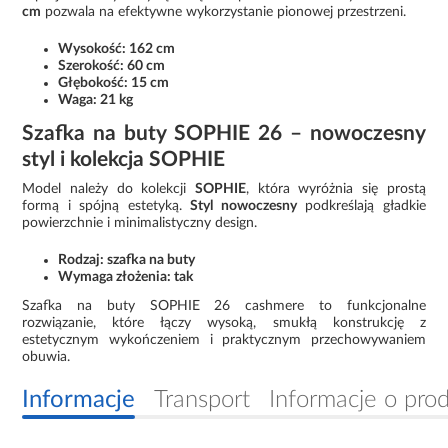
cm
pozwala na efektywne wykorzystanie pionowej przestrzeni.
Wysokość: 162 cm
Szerokość: 60 cm
Głębokość: 15 cm
Waga: 21 kg
Szafka na buty SOPHIE 26 – nowoczesny
styl i kolekcja SOPHIE
Model należy do kolekcji
SOPHIE
, która wyróżnia się prostą
formą i spójną estetyką.
Styl nowoczesny
podkreślają gładkie
powierzchnie i minimalistyczny design.
Rodzaj: szafka na buty
Wymaga złożenia: tak
Szafka na buty SOPHIE 26 cashmere to funkcjonalne
rozwiązanie, które łączy wysoką, smukłą konstrukcję z
estetycznym wykończeniem i praktycznym przechowywaniem
obuwia.
Informacje
Transport
Informacje o pro