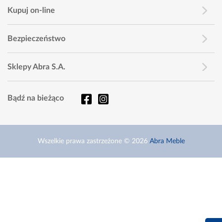
Kupuj on-line
Bezpieczeństwo
Sklepy Abra S.A.
Bądź na bieżąco
Wszelkie prawa zastrzeżone © 2026
Abra Meble