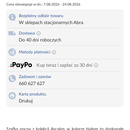
Cena obowiązuje w dn.: 7.08.2026 - 24.08.2026
Bezpłatny odbiór towaru
W sklepach stacjonarnych Abra
Dostawa
Do 40 dni roboczych
Metody płatności
Kup teraz i zapłać za 30 dni
Zadzwoń i zamów
660 627 627
Karta produktu
Drukuj
Szafka nocna z kolekcji Ascalon w kolorze białym to doskonałe