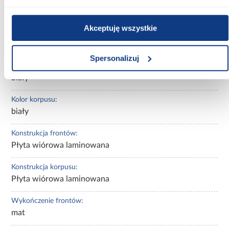
44.00
Akceptuję wszystkie
Wybarwienie:
białe
Spersonalizuj
Kolor frontów:
biały
Kolor korpusu:
biały
Konstrukcja frontów:
Płyta wiórowa laminowana
Konstrukcja korpusu:
Płyta wiórowa laminowana
Wykończenie frontów:
mat