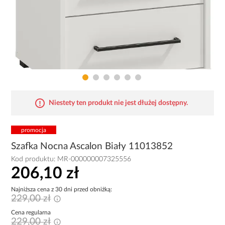
Niestety ten produkt nie jest dłużej dostępny.
promocja
Szafka Nocna Ascalon Biały 11013852
Kod produktu:
MR-000000007325556
206,10 zł
Najniższa cena z 30 dni przed obniżką:
229,00 zł
Cena regularna
229,00 zł