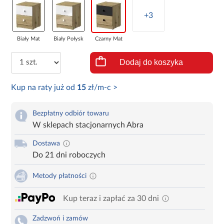
+3
Biały Mat
Biały Połysk
Czarny Mat
Dodaj do koszyka
Kup na raty już od
15
zł/m-c >
Bezpłatny odbiór towaru
W sklepach stacjonarnych Abra
Dostawa
Do 21 dni roboczych
Metody płatności
Kup teraz i zapłać za 30 dni
Zadzwoń i zamów