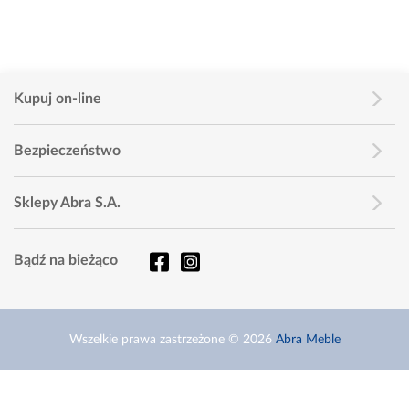
Kupuj on-line
Bezpieczeństwo
Sklepy Abra S.A.
Bądź na bieżąco
Wszelkie prawa zastrzeżone © 2026
Abra Meble