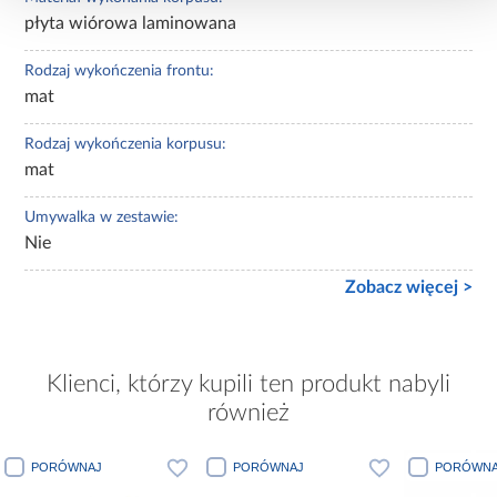
płyta wiórowa laminowana
Rodzaj wykończenia frontu:
mat
Rodzaj wykończenia korpusu:
mat
Umywalka w zestawie:
Nie
Zobacz więcej >
Klienci, którzy kupili ten produkt nabyli
również
PORÓWNAJ
PORÓWNAJ
PORÓWNA