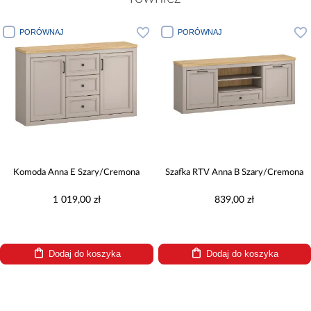
PORÓWNAJ
PORÓWNAJ
Komoda Anna E Szary/Cremona
Szafka RTV Anna B Szary/Cremona
1 019,00 zł
839,00 zł
Dodaj do koszyka
Dodaj do koszyka