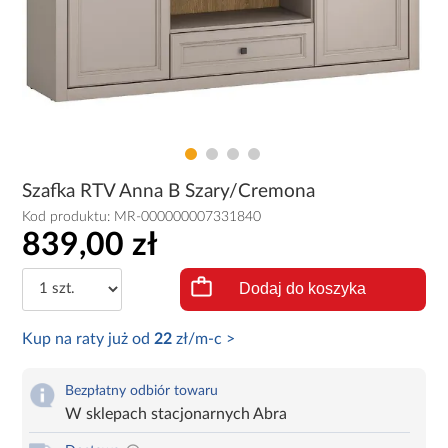
Szafka RTV Anna B Szary/Cremona
Kod produktu:
MR-000000007331840
839,00 zł
Dodaj do koszyka
Kup na raty już od
22
zł/m-c >
Bezpłatny odbiór towaru
W sklepach stacjonarnych Abra