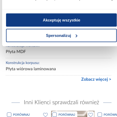
Wykończenie frontów:
mat
Akceptuję wszystkie
Wykończenie korpusu:
mat
Spersonalizuj
Konstrukcja frontów:
Płyta MDF
Konstrukcja korpusu:
Płyta wiórowa laminowana
Zobacz więcej >
Inni Klienci sprawdzali również
PORÓWNAJ
PORÓWNAJ
PORÓWN