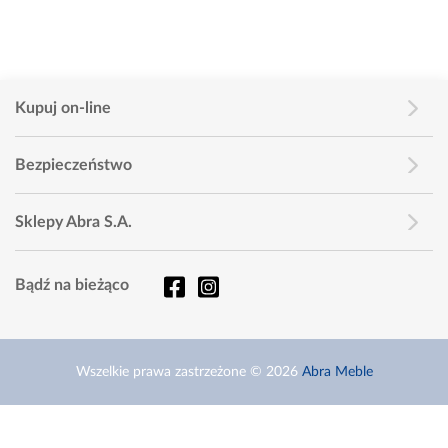
Kupuj on-line
Bezpieczeństwo
Sklepy Abra S.A.
Bądź na bieżąco
Wszelkie prawa zastrzeżone © 2026
Abra Meble