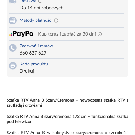
Dostawa
Do 14 dni roboczych
Metody płatności
Kup teraz i zapłać za 30 dni
Zadzwoń i zamów
660 627 627
Karta produktu
Drukuj
Szafka RTV Anna B Szary/Cremona – nowoczesna szafka RTV z
szufladą i drzwiami
Szafka RTV Anna B szary/cremona 172 cm – funkcjonalna szafka
pod telewizor
Szafka RTV Anna B w kolorystyce
szary/cremona
o szerokości