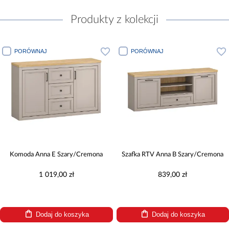
Produkty z kolekcji
PORÓWNAJ
PORÓWNAJ
Komoda Anna E Szary/Cremona
Szafka RTV Anna B Szary/Cremona
1 019,00 zł
839,00 zł
Dodaj do koszyka
Dodaj do koszyka