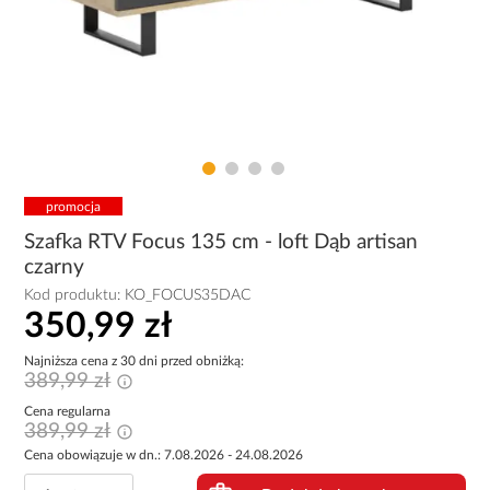
promocja
Szafka RTV Focus 135 cm - loft Dąb artisan
czarny
Kod produktu:
KO_FOCUS35DAC
350,99 zł
Najniższa cena z 30 dni przed obniżką:
389,99 zł
Cena regularna
389,99 zł
Cena obowiązuje w dn.: 7.08.2026 - 24.08.2026