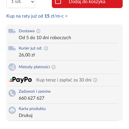
Dodaj do koszyka
Kup na raty już od
15
zł/m-c >
Dostawa
Od 5 do 10 dni roboczych
Kurier już od:
26,00 zł
Metody płatności
Kup teraz i zapłać za 30 dni
Zadzwoń i zamów
660 627 627
Karta produktu
Drukuj