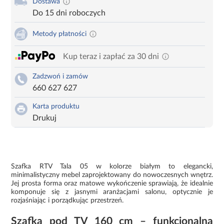
Dostawa
Do 15 dni roboczych
Metody płatności
Kup teraz i zapłać za 30 dni
Zadzwoń i zamów
660 627 627
Karta produktu
Drukuj
Szafka RTV Tala 05 w kolorze białym to elegancki,
minimalistyczny mebel zaprojektowany do nowoczesnych wnętrz.
Jej prosta forma oraz matowe wykończenie sprawiają, że idealnie
komponuje się z jasnymi aranżacjami salonu, optycznie je
rozjaśniając i porządkując przestrzeń.
Szafka pod TV 160 cm – funkcjonalna