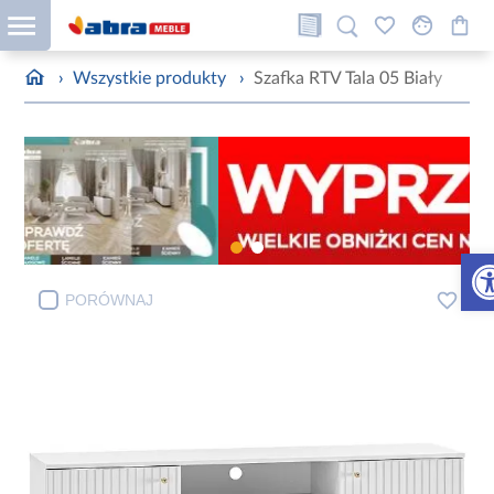
›
Wszystkie produkty
›
Szafka RTV Tala 05 Biały
Otw
PORÓWNAJ