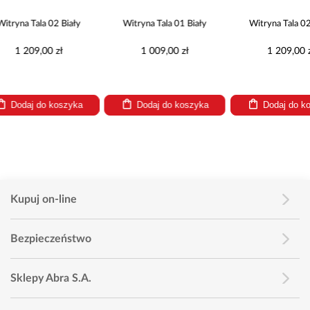
a 02 Biały
Witryna Tala 01 Biały
Witryna Tala 02 Biały
00 zł
1 009,00 zł
1 209,00 zł
do koszyka
Dodaj do koszyka
Dodaj do koszyka
Kupuj on-line
Bezpieczeństwo
Sklepy Abra S.A.