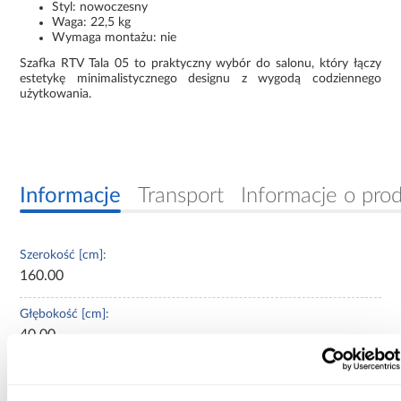
Styl: nowoczesny
Waga: 22,5 kg
Wymaga montażu: nie
Szafka RTV Tala 05 to praktyczny wybór do salonu, który łączy
estetykę minimalistycznego designu z wygodą codziennego
użytkowania.
Informacje
Transport
Informacje o pro
Szerokość [cm]:
160.00
Głębokość [cm]:
40.00
Wysokość [cm]:
53.00