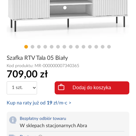
Szafka RTV Tala 05 Biały
Kod produktu:
MR-000000007340365
709,00 zł
Dodaj do koszyka
Kup na raty już od
19
zł/m-c >
Bezpłatny odbiór towaru
W sklepach stacjonarnych Abra