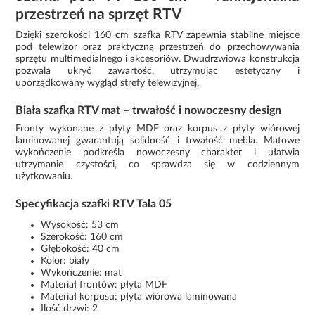
przestrzeń na sprzęt RTV
Dzięki szerokości 160 cm szafka RTV zapewnia stabilne miejsce
pod telewizor oraz praktyczną przestrzeń do przechowywania
sprzętu multimedialnego i akcesoriów. Dwudrzwiowa konstrukcja
pozwala ukryć zawartość, utrzymując estetyczny i
uporządkowany wygląd strefy telewizyjnej.
Biała szafka RTV mat – trwałość i nowoczesny design
Fronty wykonane z płyty MDF oraz korpus z płyty wiórowej
laminowanej gwarantują solidność i trwałość mebla. Matowe
wykończenie podkreśla nowoczesny charakter i ułatwia
utrzymanie czystości, co sprawdza się w codziennym
użytkowaniu.
Specyfikacja szafki RTV Tala 05
Wysokość: 53 cm
Szerokość: 160 cm
Głębokość: 40 cm
Kolor: biały
Wykończenie: mat
Materiał frontów: płyta MDF
Materiał korpusu: płyta wiórowa laminowana
Ilość drzwi: 2