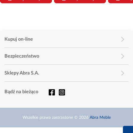
Kupuj on-line
Bezpieczeństwo
Sklepy Abra S.A.
Bądź na bieżąco
Wszelkie prawa zastrzeżone © 2026
Abra Meble
660 627 6