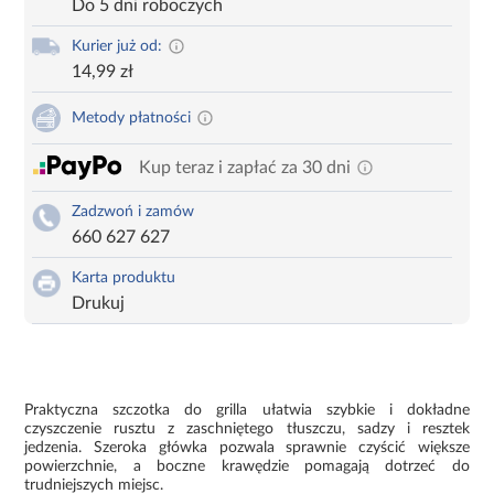
Do 5 dni roboczych
Kurier już od:
14,99 zł
Metody płatności
Kup teraz i zapłać za 30 dni
Zadzwoń i zamów
660 627 627
Karta produktu
Drukuj
Praktyczna szczotka do grilla ułatwia szybkie i dokładne
czyszczenie rusztu z zaschniętego tłuszczu, sadzy i resztek
jedzenia. Szeroka główka pozwala sprawnie czyścić większe
powierzchnie, a boczne krawędzie pomagają dotrzeć do
trudniejszych miejsc.