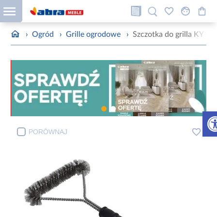
›
Ogród
›
Grille ogrodowe
›
Szczotka do grilla KY13
Otw
PORÓWNAJ