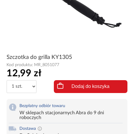
Szczotka do grilla KY1305
Kod produktu:
MR_8051077
12,99 zł
Dodaj do koszyka
Bezpłatny odbiór towaru
W sklepach stacjonarnych Abra do 9 dni
roboczych
Dostawa