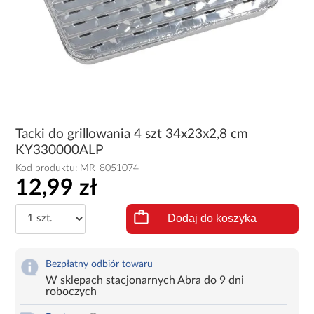
Tacki do grillowania 4 szt 34x23x2,8 cm
KY330000ALP
Kod produktu:
MR_8051074
12,99 zł
Dodaj do koszyka
Bezpłatny odbiór towaru
W sklepach stacjonarnych Abra do 9 dni
roboczych