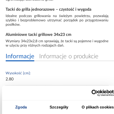
Tacki do grilla jednorazowe – czystość i wygoda
Idealne podczas grillowania na świeżym powietrzu, pozwalają
szybko i bezproblemowo utrzymać porządek po przygotowaniu
posiłków.
Aluminiowe tacki grillowe 34x23 cm
Wymiary 34x23x2,8 cm sprawiają, że tacki są pojemne i wygodne
w użyciu przy różnych rodzajach dań.
Informacje
Informacje o produkcie
Wysokość [cm]:
2.80
Szerokość [cm]:
23
Zgoda
Szczegóły
O plikach cookies
Rodzaj asortymentu:
akcesoria do grilla