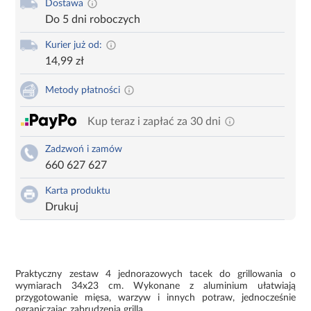
Dostawa
Do 5 dni roboczych
Kurier już od:
14,99 zł
Metody płatności
Kup teraz i zapłać za 30 dni
Zadzwoń i zamów
660 627 627
Karta produktu
Drukuj
Praktyczny zestaw 4 jednorazowych tacek do grillowania o
wymiarach 34x23 cm. Wykonane z aluminium ułatwiają
przygotowanie mięsa, warzyw i innych potraw, jednocześnie
ograniczając zabrudzenia grilla.