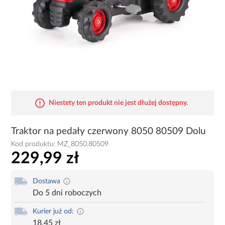
Niestety ten produkt nie jest dłużej dostępny.
Traktor na pedały czerwony 8050 80509 Dolu
Kod produktu:
MZ_8050.80509
229,99 zł
Dostawa
Do 5 dni roboczych
Kurier już od:
18,45 zł