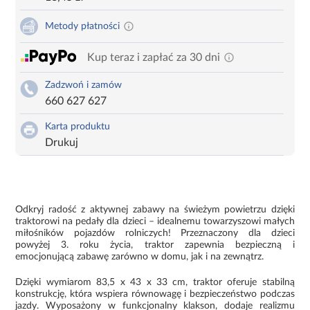
Metody płatności
Kup teraz i zapłać za 30 dni
Zadzwoń i zamów
660 627 627
Karta produktu
Drukuj
Odkryj radość z aktywnej zabawy na świeżym powietrzu dzięki
traktorowi na pedały dla dzieci – idealnemu towarzyszowi małych
miłośników pojazdów rolniczych! Przeznaczony dla dzieci
powyżej 3. roku życia, traktor zapewnia bezpieczną i
emocjonującą zabawę zarówno w domu, jak i na zewnątrz.
Dzięki wymiarom 83,5 x 43 x 33 cm, traktor oferuje stabilną
konstrukcję, która wspiera równowagę i bezpieczeństwo podczas
jazdy. Wyposażony w funkcjonalny klakson, dodaje realizmu