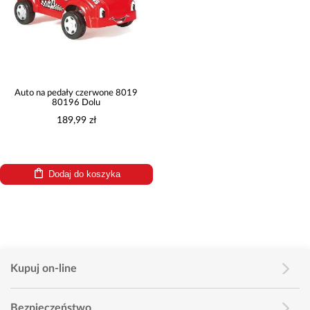
Auto na pedały czerwone 8019
80196 Dolu
189,99 zł
Dodaj do koszyka
Kupuj on-line
Bezpieczeństwo