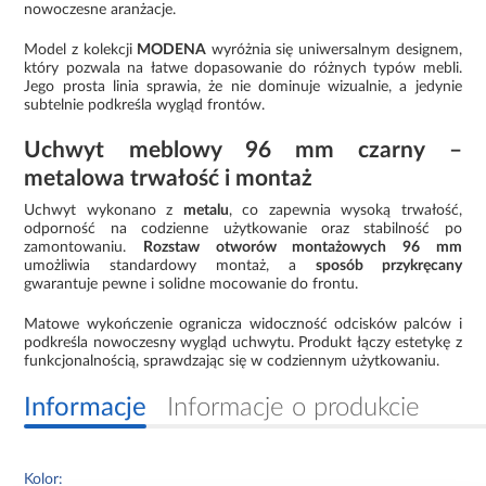
nowoczesne aranżacje.
Model z kolekcji
MODENA
wyróżnia się uniwersalnym designem,
który pozwala na łatwe dopasowanie do różnych typów mebli.
Jego prosta linia sprawia, że nie dominuje wizualnie, a jedynie
subtelnie podkreśla wygląd frontów.
Uchwyt meblowy 96 mm czarny –
metalowa trwałość i montaż
Uchwyt wykonano z
metalu
, co zapewnia wysoką trwałość,
odporność na codzienne użytkowanie oraz stabilność po
zamontowaniu.
Rozstaw otworów montażowych 96 mm
umożliwia standardowy montaż, a
sposób przykręcany
gwarantuje pewne i solidne mocowanie do frontu.
Matowe wykończenie ogranicza widoczność odcisków palców i
podkreśla nowoczesny wygląd uchwytu. Produkt łączy estetykę z
funkcjonalnością, sprawdzając się w codziennym użytkowaniu.
Informacje
Informacje o produkcie
Kolor: