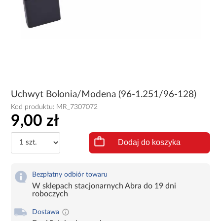
Uchwyt Bolonia/Modena (96-1.251/96-128)
Kod produktu:
MR_7307072
9,00 zł
Dodaj do koszyka
Bezpłatny odbiór towaru
W sklepach stacjonarnych Abra do 19 dni
roboczych
Dostawa