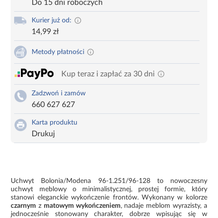
Do 15 dni roboczych
Kurier już od:
14,99 zł
Metody płatności
Kup teraz i zapłać za 30 dni
Zadzwoń i zamów
660 627 627
Karta produktu
Drukuj
Uchwyt Bolonia/Modena 96-1.251/96-128 to nowoczesny
uchwyt meblowy o minimalistycznej, prostej formie, który
stanowi eleganckie wykończenie frontów. Wykonany w kolorze
czarnym
z
matowym wykończeniem
, nadaje meblom wyrazisty, a
jednocześnie stonowany charakter, dobrze wpisując się w