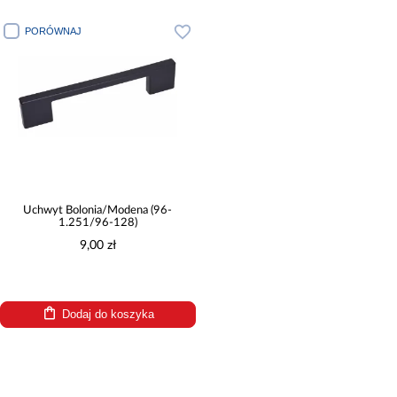
PORÓWNAJ
Uchwyt Bolonia/Modena (96-
1.251/96-128)
9,00 zł
Dodaj do koszyka