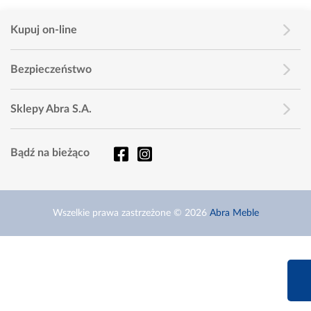
Kupuj on-line
Bezpieczeństwo
Sklepy Abra S.A.
Bądź na bieżąco
Wszelkie prawa zastrzeżone © 2026
Abra Meble
660 627 6
Infolinia dziś od 9