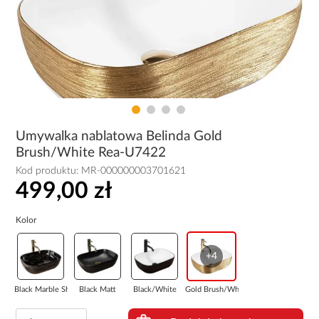
Umywalka nablatowa Belinda Gold
Brush/White Rea-U7422
Kod produktu:
MR-000000003701621
499,00 zł
Kolor
+4
Black Marble Sh...
Black Matt
Black/White
Gold Brush/White