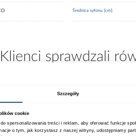
CO
Średnica syfonu [cm]:
 Klienci sprawdzali ró
Szczegóły
 plików cookie
do spersonalizowania treści i reklam, aby oferować funkcje sp
ormacje o tym, jak korzystasz z naszej witryny, udostępniamy p