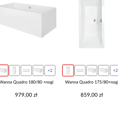
+2
+2
Wanna Quadro 180/80 +nogi
Wanna Quadro 175/80+nog
979,00 zł
859,00 zł