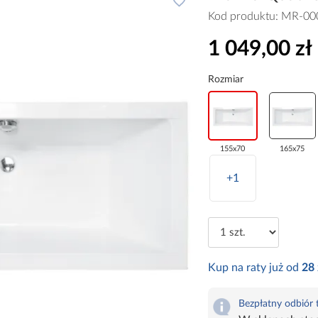
Kod produktu:
MR-00
1 049,00 zł
Rozmiar
155x70
165x75
+1
Kup na raty już od
28
Bezpłatny odbiór