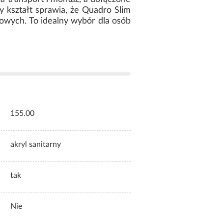
y kształt sprawia, że Quadro Slim
owych. To idealny wybór dla osób
155.00
akryl sanitarny
tak
Nie