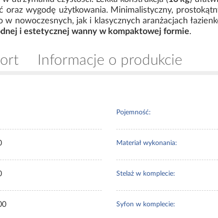
ć oraz wygodę użytkowania. Minimalistyczny, prostokątn
 w nowoczesnych, jak i klasycznych aranżacjach łazienk
odnej i estetycznej wanny w kompaktowej formie
.
ort
Informacje o produkcie
Pojemność:
0
Materiał wykonania:
0
Stelaż w komplecie:
00
Syfon w komplecie: