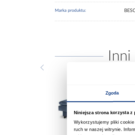
BES
Marka produktu:
Inni
Zgoda
Niniejsza strona korzysta z
Wykorzystujemy pliki cookie 
ruch w naszej witrynie. Inf