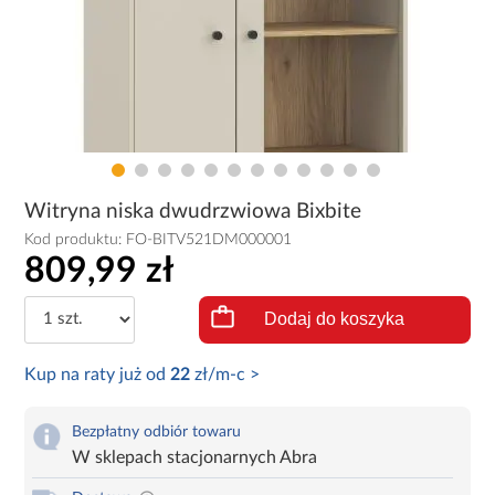
Witryna niska dwudrzwiowa Bixbite
Kod produktu:
FO-BITV521DM000001
809,99 zł
Dodaj do koszyka
Kup na raty już od
22
zł/m-c >
Bezpłatny odbiór towaru
W sklepach stacjonarnych Abra