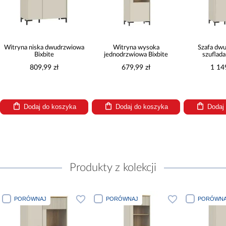
Witryna niska dwudrzwiowa
Witryna wysoka
Szafa dw
Bixbite
jednodrzwiowa Bixbite
szuflada
809,99 zł
679,99 zł
1 14
Dodaj do koszyka
Dodaj do koszyka
Dodaj
Produkty z kolekcji
PORÓWNAJ
PORÓWNAJ
PORÓWNA