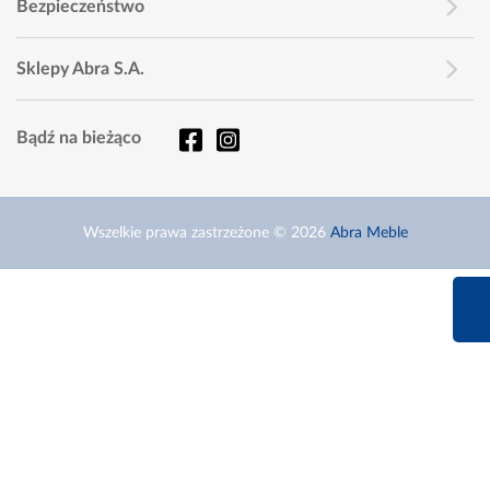
Bezpieczeństwo
Sklepy Abra S.A.
Bądź na bieżąco
Wszelkie prawa zastrzeżone © 2026
Abra Meble
660 627 6
Infolinia dziś od 9