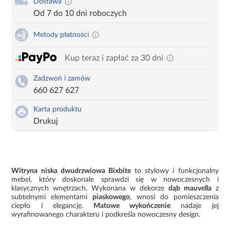
Dostawa
Od 7 do 10 dni roboczych
Metody płatności
Kup teraz i zapłać za 30 dni
Zadzwoń i zamów
660 627 627
Karta produktu
Drukuj
Witryna niska dwudrzwiowa Bixbite
to stylowy i funkcjonalny
mebel, który doskonale sprawdzi się w nowoczesnych i
klasycznych wnętrzach. Wykonana w dekorze
dąb mauvella
z
subtelnymi elementami
piaskowego
, wnosi do pomieszczenia
ciepło i elegancję.
Matowe wykończenie
nadaje jej
wyrafinowanego charakteru i podkreśla nowoczesny design.