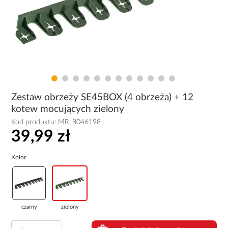
Zestaw obrzeży SE45BOX (4 obrzeża) + 12
kotew mocujących zielony
Kod produktu:
MR_8046198
39,99 zł
Kolor
czarny
zielony