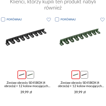
Klienci, którzy kupili ten produkt nabyli
również
PORÓWNAJ
PORÓWNAJ
Zestaw obrzeży SE45BOX (4
Zestaw obrzeży SE45BOX (4
obrzeża) + 12 kotew mocujących
obrzeża) + 12 kotew mocujących
czarny
zielony
39,99 zł
39,99 zł