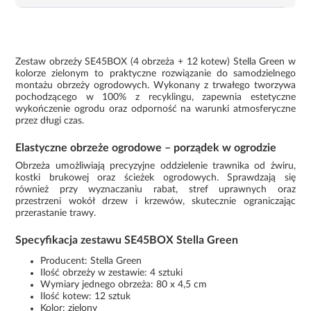
Zestaw obrzeży SE45BOX (4 obrzeża + 12 kotew) Stella Green w
kolorze zielonym to praktyczne rozwiązanie do samodzielnego
montażu obrzeży ogrodowych. Wykonany z trwałego tworzywa
pochodzącego w 100% z recyklingu, zapewnia estetyczne
wykończenie ogrodu oraz odporność na warunki atmosferyczne
przez długi czas.
Elastyczne obrzeże ogrodowe – porządek w ogrodzie
Obrzeża umożliwiają precyzyjne oddzielenie trawnika od żwiru,
kostki brukowej oraz ścieżek ogrodowych. Sprawdzają się
również przy wyznaczaniu rabat, stref uprawnych oraz
przestrzeni wokół drzew i krzewów, skutecznie ograniczając
przerastanie trawy.
Specyfikacja zestawu SE45BOX Stella Green
Producent: Stella Green
Ilość obrzeży w zestawie: 4 sztuki
Wymiary jednego obrzeża: 80 x 4,5 cm
Ilość kotew: 12 sztuk
Kolor: zielony