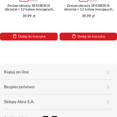
Zestaw obrzeży SE45BOX (4
Zestaw obrzeży SE45BOX (4
obrzeża) + 12 kotew mocujących
obrzeża) + 12 kotew mocujących
czarny
zielony
39,99 zł
39,99 zł
Dodaj do koszyka
Dodaj do koszyka
Kupuj on-line
Bezpieczeństwo
Sklepy Abra S.A.