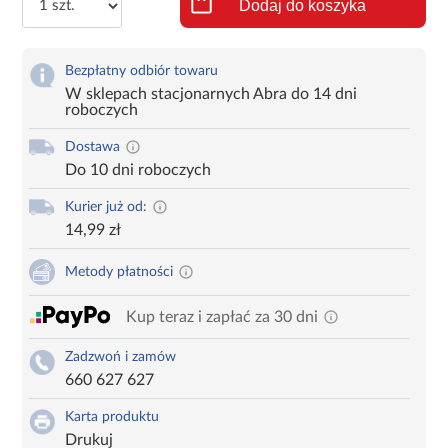
Dodaj do koszyka
Bezpłatny odbiór towaru
W sklepach stacjonarnych Abra do 14 dni
roboczych
Dostawa
Do 10 dni roboczych
Kurier już od:
14,99 zł
Metody płatności
Kup teraz i zapłać za 30 dni
Zadzwoń i zamów
660 627 627
Karta produktu
Drukuj