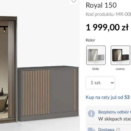
Royal 150
Kod produktu:
MR-00
1 999,00 zł
Kolor
biały
czarny
Kup na raty już od
53
Bezpłatny odbiór
W sklepach sta
Dostawa