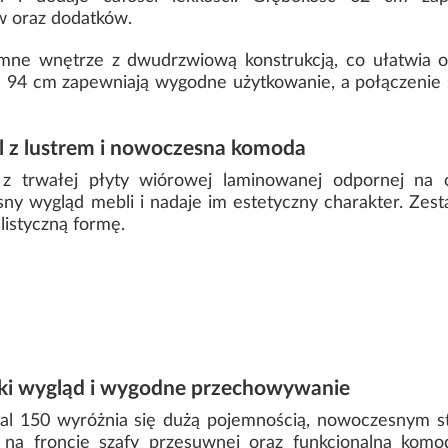
w oraz dodatków.
ne wnętrze z dwudrzwiową konstrukcją, co ułatwia o
 94 cm zapewniają wygodne użytkowanie, a połączenie 
l z lustrem i nowoczesna komoda
z trwałej płyty wiórowej laminowanej odpornej na
 wygląd mebli i nadaje im estetyczny charakter. Zesta
listyczną formę.
cki wygląd i wygodne przechowywanie
al 150 wyróżnia się dużą pojemnością, nowoczesnym 
o na froncie szafy przesuwnej oraz funkcjonalna kom