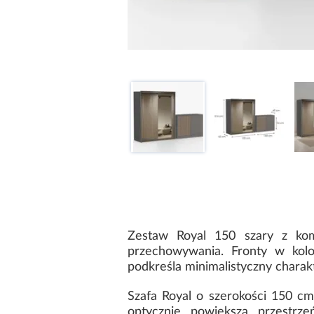
Zestaw Royal 150 szary z kom
przechowywania. Fronty w kol
podkreśla minimalistyczny charak
Szafa Royal o szerokości 150 c
optycznie powiększa przestrz