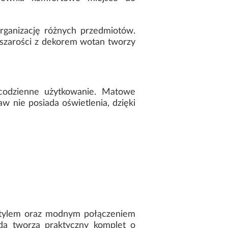
rganizację różnych przedmiotów.
szarości z dekorem wotan tworzy
 codzienne użytkowanie. Matowe
w nie posiada oświetlenia, dzięki
stylem oraz modnym połączeniem
oda tworzą praktyczny komplet o