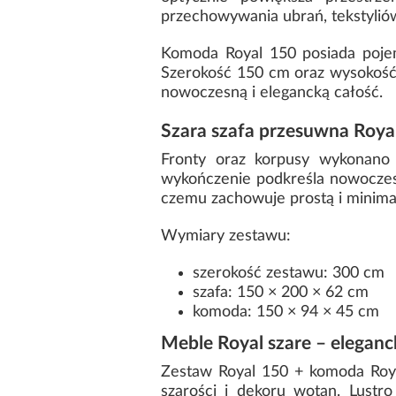
przechowywania ubrań, tekstylió
Komoda Royal 150 posiada pojem
Szerokość 150 cm oraz wysokość
nowoczesną i elegancką całość.
Szara szafa przesuwna Roya
Fronty oraz korpusy wykonano 
wykończenie podkreśla nowoczesny
czemu zachowuje prostą i minima
Wymiary zestawu:
szerokość zestawu: 300 cm
szafa: 150 × 200 × 62 cm
komoda: 150 × 94 × 45 cm
Meble Royal szare – elegan
Zestaw Royal 150 + komoda Roy
szarości i dekoru wotan. Lustr