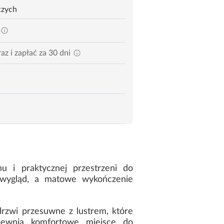
czych
az i zapłać za 30 dni
 i praktycznej przestrzeni do
 wygląd, a matowe wykończenie
rzwi przesuwne z lustrem, które
apewnia komfortowe miejsce do