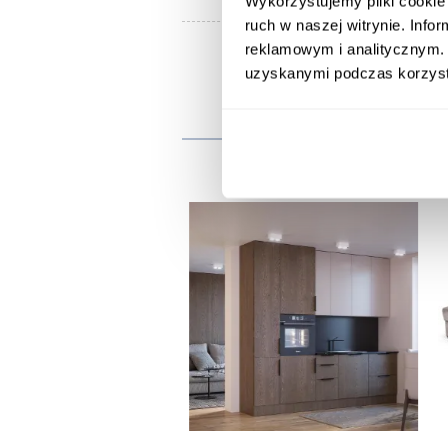
Wykorzystujemy pliki cookie 
ruch w naszej witrynie. Inf
reklamowym i analitycznym. 
uzyskanymi podczas korzysta
Inni