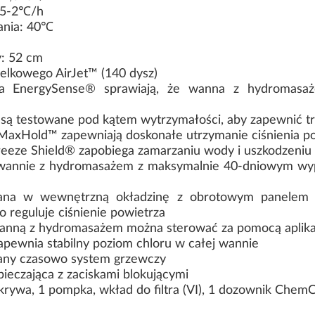
1.5-2℃/h
ania: 40℃
: 52 cm
elkowego AirJet™ (140 dysz)
wa EnergySense® sprawiają, że wanna z hydromasa
 są testowane pod kątem wytrzymałości, aby zapewnić t
MaxHold™ zapewniają doskonałe utrzymanie ciśnienia powi
eeze Shield® zapobiega zamarzaniu wody i uszkodzeni
wannie z hydromasażem z maksymalnie 40-dniowym wyp
na w wewnętrzną okładzinę z obrotowym panelem s
 reguluje ciśnienie powietrza
ną z hydromasażem można sterować za pomocą aplikacj
wnia stabilny poziom chloru w całej wannie
any czasowo system grzewczy
eczająca z zaciskami blokującymi
okrywa, 1 pompka, wkład do filtra (VI), 1 dozownik Che