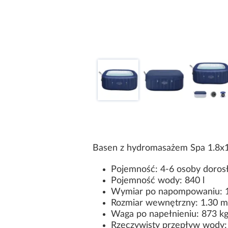
Basen z hydromasażem Spa 1.8x
Pojemność: 4-6 osoby doros
Pojemność wody: 840 l
Wymiar po napompowaniu: 1
Rozmiar wewnętrzny: 1.30 m
Waga po napełnieniu: 873 k
Rzeczywisty przepływ wody: 