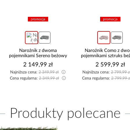
promocja
promocja
Narożnik z dwoma
Narożnik Como z dwoma
pojemnikami Sereno beżowy
pojemnikami sztruks beżow
2 149,99 zł
2 599,99 zł
Najniższa cena:
2 349,99 zł
Najniższa cena:
2 799,99 zł
Cena regularna:
2 349,99 zł
Cena regularna:
2 799,99 zł
Produkty polecane