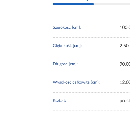
100.
Szerokość [cm]:
2.50
Głębokość [cm]:
90.0
Długość [cm]:
12.0
Wysokość całkowita (cm):
pros
Kształt: