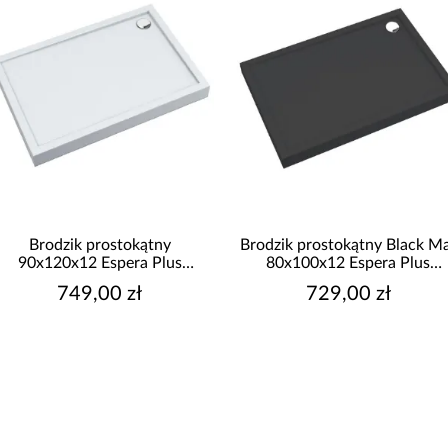
Brodzik prostokątny
Brodzik prostokątny Black M
90x120x12 Espera Plus
80x100x12 Espera Plus
AQM4647
AQM4636CMG
749,00 zł
729,00 zł