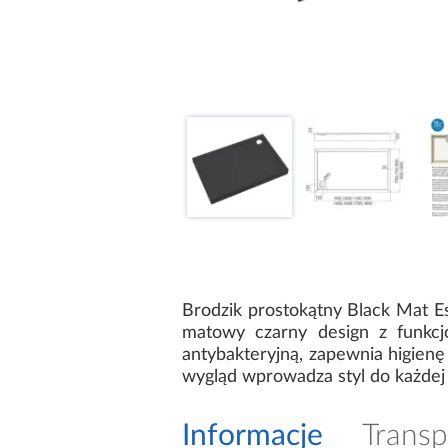
Brodzik prostokątny Black Mat
matowy czarny design z funkcjo
antybakteryjną, zapewnia higienę 
wygląd wprowadza styl do każdej 
Informacje
Transp