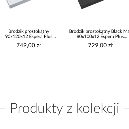
Brodzik prostokątny
Brodzik prostokątny Black M
90x120x12 Espera Plus
80x100x12 Espera Plus
AQM4647
AQM4636CMG
749,00 zł
729,00 zł
Produkty z kolekcji