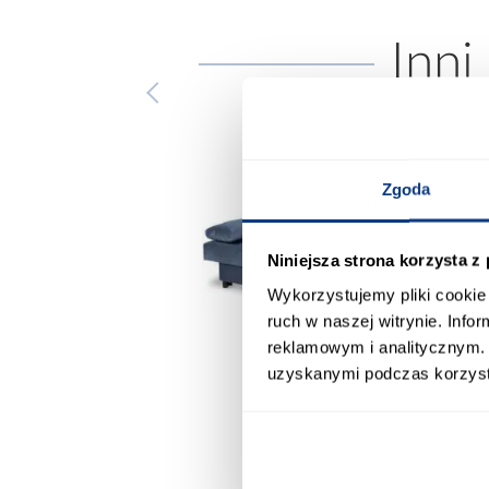
Inni
Zgoda
Niniejsza strona korzysta z
Wykorzystujemy pliki cookie 
ruch w naszej witrynie. Inf
reklamowym i analitycznym. 
uzyskanymi podczas korzysta
promocja
promocja