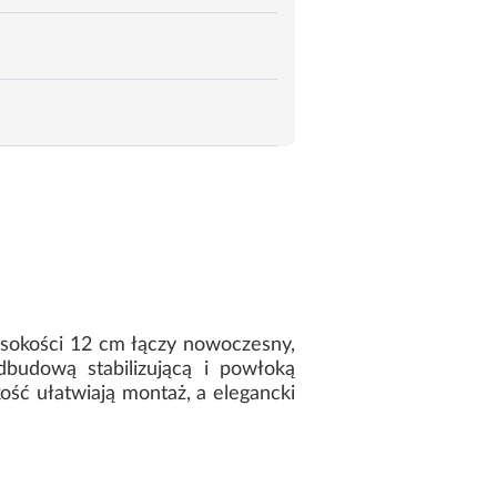
okości 12 cm łączy nowoczesny,
dbudową stabilizującą i powłoką
kość ułatwiają montaż, a elegancki