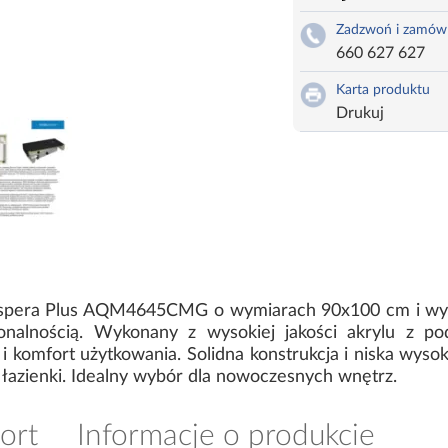
Zadzwoń i zamów
660 627 627
Karta produktu
Drukuj
 Espera Plus AQM4645CMG o wymiarach 90x100 cm i wys
nalnością. Wykonany z wysokiej jakości akrylu z po
i komfort użytkowania. Solidna konstrukcja i niska wyso
łazienki. Idealny wybór dla nowoczesnych wnętrz.
ort
Informacje o produkcie