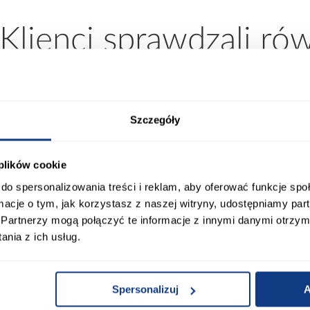
 Klienci sprawdzali ró
Szczegóły
 plików cookie
do spersonalizowania treści i reklam, aby oferować funkcje sp
ormacje o tym, jak korzystasz z naszej witryny, udostępniamy p
Partnerzy mogą połączyć te informacje z innymi danymi otrzym
nia z ich usług.
promocja
Spersonalizuj
A