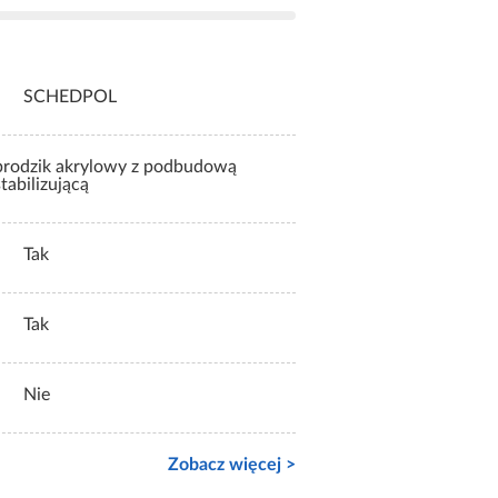
SCHEDPOL
brodzik akrylowy z podbudową
stabilizującą
Tak
Tak
Nie
Zobacz więcej >