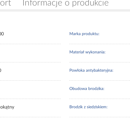
ort
Informacje o produkcie
00
Marka produktu:
Materiał wykonania:
0
Powłoka antybakteryjna:
Obudowa brodzika:
tokątny
Brodzik z siedziskiem: