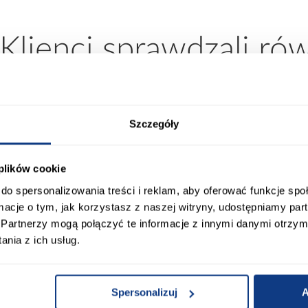
 Klienci sprawdzali ró
Szczegóły
 plików cookie
do spersonalizowania treści i reklam, aby oferować funkcje sp
ormacje o tym, jak korzystasz z naszej witryny, udostępniamy p
Partnerzy mogą połączyć te informacje z innymi danymi otrzym
nia z ich usług.
promocja
promocja
Spersonalizuj
A