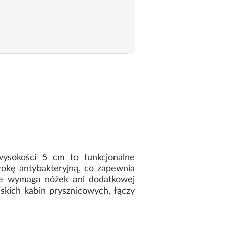
sokości 5 cm to funkcjonalne
łokę antybakteryjną, co zapewnia
nie wymaga nóżek ani dodatkowej
iskich kabin prysznicowych, łączy