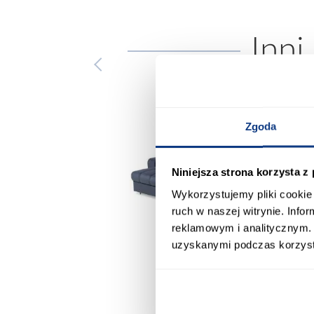
Inni
Zgoda
Niniejsza strona korzysta z
Wykorzystujemy pliki cookie 
ruch w naszej witrynie. Inf
reklamowym i analitycznym. 
uzyskanymi podczas korzysta
promocja
+4