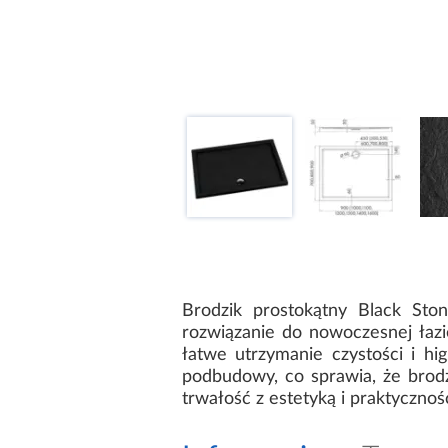
Brodzik prostokątny Black S
rozwiązanie do nowoczesnej łazi
łatwe utrzymanie czystości i h
podbudowy, co sprawia, że brodzi
trwałość z estetyką i praktyczno