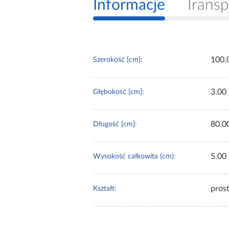
Informacje
Transp
100.
Szerokość [cm]:
3.00
Głębokość [cm]:
80.0
Długość [cm]:
5.00
Wysokość całkowita (cm):
pros
Kształt: