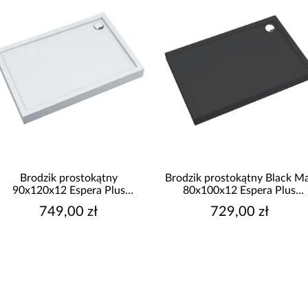
Brodzik prostokątny
Brodzik prostokątny Black M
90x120x12 Espera Plus
80x100x12 Espera Plus
AQM4647
AQM4636CMG
749,00 zł
729,00 zł