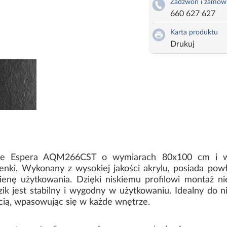
Zadzwoń i zamów
660 627 627
Karta produktu
Drukuj
tone Espera AQM266CST o wymiarach 80x100 cm i wy
enki. Wykonany z wysokiej jakości akrylu, posiada pow
igienę użytkowania. Dzięki niskiemu profilowi montaż 
k jest stabilny i wygodny w użytkowaniu. Idealny do n
ścią, wpasowując się w każde wnętrze.