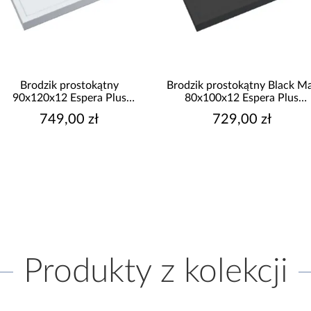
Brodzik prostokątny
Brodzik prostokątny Black M
90x120x12 Espera Plus
80x100x12 Espera Plus
AQM4647
AQM4636CMG
749,00 zł
729,00 zł
Produkty z kolekcji