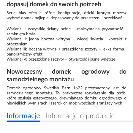
dopasuj domek do swoich potrzeb
Seria Alas oferuje różne konfiguracje, dzięki którym możesz
wybrać domek najlepiej dopasowany do przestrzeni i oczekiwań:
Wariant I: wszystkie ściany pełne – maksymalna prywatność i
zamknięta bryła
Wariant II: jedna boczna witryna – więcej światła i kontakt z
otoczeniem
Wariant III: boczna witryna + przeszklone szczyty – lekka forma i
panoramiczny efekt
Wariant IV: przeszklone szczyty – otwartość i jasne wnętrze
Nowoczesny domek ogrodowy do
samodzielnego montażu
Domek ogrodowy Swedish Barn 1622 przeznaczony jest do
samodzielnego montażu. To praktyczne rozwiązanie dla osób,
które szukają estetycznego, drewnianego domku ogrodowego o
niewielkich wymiarach i szerokich możliwościach aranżacyjnych.
Informacje
Informacje o produkcie