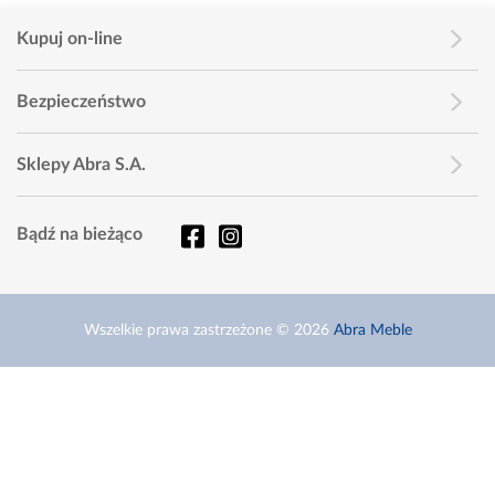
Kupuj on-line
Bezpieczeństwo
Sklepy Abra S.A.
Bądź na bieżąco
Wszelkie prawa zastrzeżone © 2026
Abra Meble