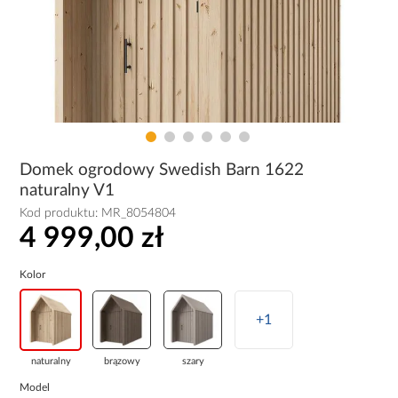
Domek ogrodowy Swedish Barn 1622
naturalny V1
Kod produktu:
MR_8054804
4 999,00 zł
Kolor
+1
naturalny
brązowy
szary
Model