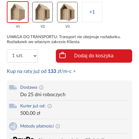
+1
V1
V2
V3
UWAGA DO TRANSPORTU: Transport nie obejmuje rozładunku.
Rozładunek we własnym zakresie Klienta.
Dodaj do koszyka
Kup na raty już od
133
zł/m-c >
Dostawa
Do 25 dni roboczych
Kurier już od:
500,00 zł
Metody płatności