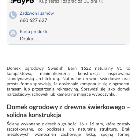
Kup teraz i zapłać za 30 dni
Zadzwoń i zamów
660 627 627
Karta produktu
Drukuj
Domek ogrodowy Swedish Barn 1622 naturalny V1 to
kompaktowa, minimalistyczna konstrukcja inspirowana
skandynawską architekturą. Naturalne drewno świerkowe oraz
prosta forma sprawiają, że doskonale komponuje się z ogrodem,
tarasem lub przestrzenią rekreacyjną. Sprawdzi się jako domek
narzędziowy, schowek lub kameralne miejsce wypoczynku.
Domek ogrodowy z drewna świerkowego –
solidna konstrukcja
Ściany wykonano z desek o grubości 16 + 16 mm, które zostały
szczotkowane, co podkreśla ich naturalną strukturę. Brak
metalowych wzmocnień zachowuje lekką, spójną formę.