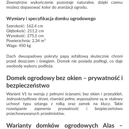
Zewnętrzne wykończenie pozostaje naturalne, dzięki czemu
możesz dopasować kolor do aranżacji ogrodu.
Wymiary i specyfikacja domku ogrodowego
Szerokość: 162,4 cm
Głębokość: 211,2 cm
Wysokość: 275,5 cm
Powierzchnia: 2,34 m²
Waga: 450 kg
Dach dwuspadowy pokryty papą asfaltową skutecznie chroni
przed deszczem i śniegiem. Domek nie posiada podłogi, co daje
swobodę wyboru podłoża.
Domek ogrodowy bez okien – prywatność i
bezpieczeństwo
Wariant V1 to wersja z pełnymi ścianami, bez okien i przeszkleń.
Jednoskrzydłowe drzwi, również pełne, wyposażone są w stalowy
uchwyt typu sztanga z rolką oraz zamek na klucz. Takie
rozwiązanie zapewnia prywatność i bezpieczeństwo
przechowywanych przedmiotów.
Warianty domków ogrodowych Alas –