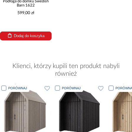
Podłoga do domku Swedish
Barn 1622
599,00 zł
Dodaj do koszyka
Klienci, którzy kupili ten produkt nabyli
również
PORÓWNAJ
PORÓWNAJ
PORÓWNA