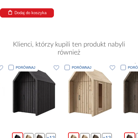
Dodaj do koszyka
Klienci, którzy kupili ten produkt nabyli
również
PORÓWNAJ
PORÓWNAJ
PORÓWNA
+13
+13