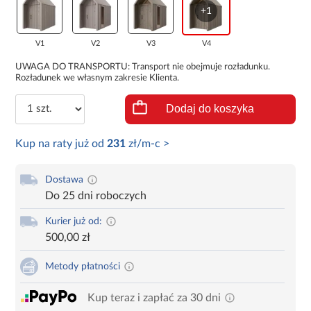
+1
V1
V2
V3
V4
UWAGA DO TRANSPORTU: Transport nie obejmuje rozładunku.
Rozładunek we własnym zakresie Klienta.
Dodaj do koszyka
Kup na raty już od
231
zł/m-c >
Dostawa
Do 25 dni roboczych
Kurier już od:
500,00 zł
Metody płatności
Kup teraz i zapłać za 30 dni