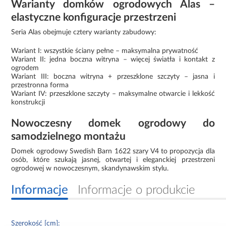
Warianty domków ogrodowych Alas –
elastyczne konfiguracje przestrzeni
Seria Alas obejmuje cztery warianty zabudowy:
Wariant I: wszystkie ściany pełne – maksymalna prywatność
Wariant II: jedna boczna witryna – więcej światła i kontakt z
ogrodem
Wariant III: boczna witryna + przeszklone szczyty – jasna i
przestronna forma
Wariant IV: przeszklone szczyty – maksymalne otwarcie i lekkość
konstrukcji
Nowoczesny domek ogrodowy do
samodzielnego montażu
Domek ogrodowy Swedish Barn 1622 szary V4 to propozycja dla
osób, które szukają jasnej, otwartej i eleganckiej przestrzeni
ogrodowej w nowoczesnym, skandynawskim stylu.
Informacje
Informacje o produkcie
Szerokość [cm]: