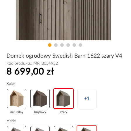
Domek ogrodowy Swedish Barn 1622 szary V4
Kod produktu:
MR_8054952
8 699,00 zł
Kolor
+1
naturalny
brązowy
szary
Model