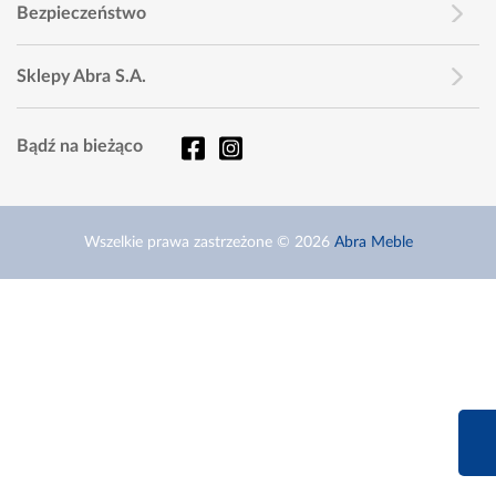
Bezpieczeństwo
Sklepy Abra S.A.
Bądź na bieżąco
Wszelkie prawa zastrzeżone © 2026
Abra Meble
660 627 6
Infolinia dziś od 9