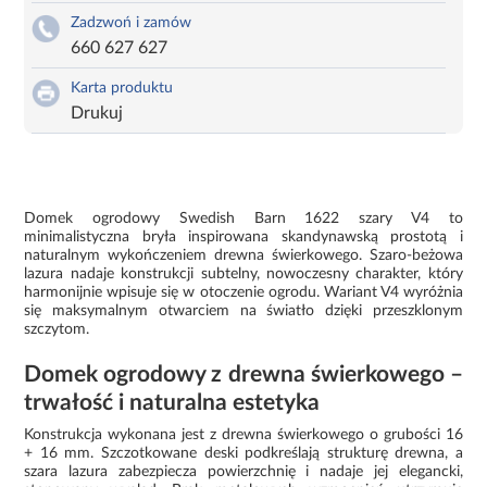
Zadzwoń i zamów
660 627 627
Karta produktu
Drukuj
Domek ogrodowy Swedish Barn 1622 szary V4 to
minimalistyczna bryła inspirowana skandynawską prostotą i
naturalnym wykończeniem drewna świerkowego. Szaro-beżowa
lazura nadaje konstrukcji subtelny, nowoczesny charakter, który
harmonijnie wpisuje się w otoczenie ogrodu. Wariant V4 wyróżnia
się maksymalnym otwarciem na światło dzięki przeszklonym
szczytom.
Domek ogrodowy z drewna świerkowego –
trwałość i naturalna estetyka
Konstrukcja wykonana jest z drewna świerkowego o grubości 16
+ 16 mm. Szczotkowane deski podkreślają strukturę drewna, a
szara lazura zabezpiecza powierzchnię i nadaje jej elegancki,