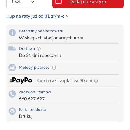
Dodaj do koszyka
Kup na raty już od
31
zł/m-c >
Bezpłatny odbiór towaru
W sklepach stacjonarnych Abra
Dostawa
Do 21 dni roboczych
Metody płatności
Kup teraz i zapłać za 30 dni
Zadzwoń i zamów
660 627 627
Karta produktu
Drukuj