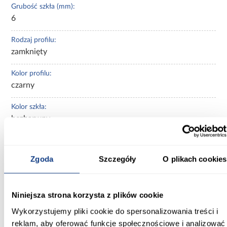
Grubość szkła (mm):
6
Rodzaj profilu:
zamknięty
Kolor profilu:
czarny
Kolor szkła:
bezbarwny
Powłoka ułatwiająca czyszczenie:
Tak
Zgoda
Szczegóły
O plikach cookies
Magnetyczne uszczelki:
Tak
Niniejsza strona korzysta z plików cookie
Regulacja na profilu przyściennym:
Wykorzystujemy pliki cookie do spersonalizowania treści i
Tak
reklam, aby oferować funkcje społecznościowe i analizować