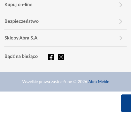
Kupuj on-line
Bezpieczeństwo
Sklepy Abra S.A.
Bądź na bieżąco
Wszelkie prawa zastrzeżone © 2026
Abra Meble
660 627 6
Infolinia dziś od 9