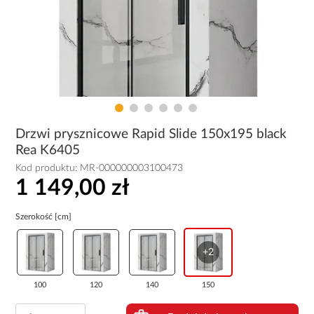
Drzwi prysznicowe Rapid Slide 150x195 black
Rea K6405
Kod produktu:
MR-000000003100473
1 149,00 zł
Szerokość [cm]
+2
100
120
140
150