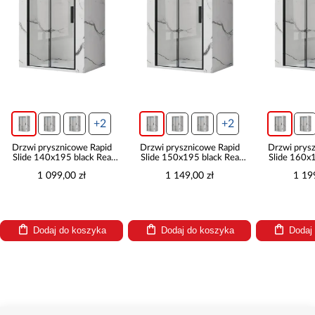
+2
+2
Drzwi prysznicowe Rapid
Drzwi prysznicowe Rapid
Drzwi prys
Slide 140x195 black Rea
Slide 150x195 black Rea
Slide 160x
K6404
K6405
K6
1 099,00 zł
1 149,00 zł
1 19
Dodaj do koszyka
Dodaj do koszyka
Dodaj