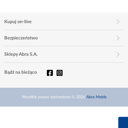
Kupuj on-line
Bezpieczeństwo
Sklepy Abra S.A.
Bądź na bieżąco
Wszelkie prawa zastrzeżone © 2026
Abra Meble
660 627 6