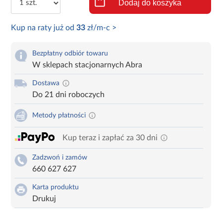
Dodaj do koszyka
Kup na raty już od
33
zł/m-c >
Bezpłatny odbiór towaru
W sklepach stacjonarnych Abra
Dostawa
Do 21 dni roboczych
Metody płatności
Kup teraz i zapłać za 30 dni
Zadzwoń i zamów
660 627 627
Karta produktu
Drukuj