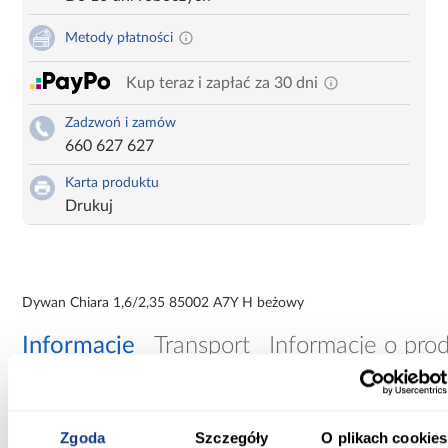
Metody płatności
Kup teraz i zapłać za 30 dni
Zadzwoń i zamów
660 627 627
Karta produktu
Drukuj
Dywan Chiara 1,6/2,35 85002 A7Y H beżowy
Informacje
Transport
Informacje o pro
Wysokość włosa (mm):
5
Zgoda
Szczegóły
O plikach cookies