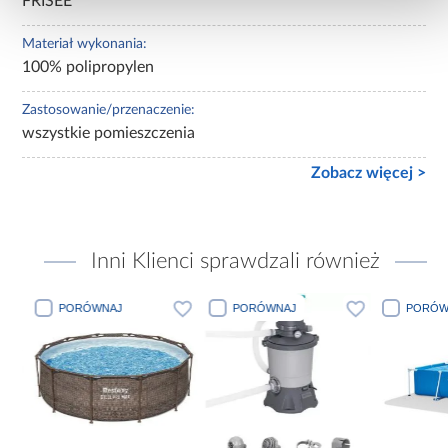
FRISEE
Materiał wykonania:
100% polipropylen
Zastosowanie/przenaczenie:
wszystkie pomieszczenia
Zobacz więcej >
Inni Klienci sprawdzali również
PORÓWNAJ
PORÓWNAJ
PORÓWN