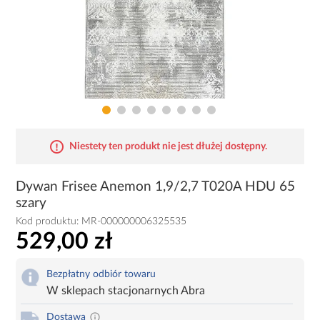
Niestety ten produkt nie jest dłużej dostępny.
Dywan Frisee Anemon 1,9/2,7 T020A HDU 65
szary
Kod produktu:
MR-000000006325535
529,00 zł
Bezpłatny odbiór towaru
W sklepach stacjonarnych Abra
Dostawa