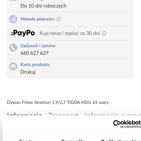
Do 10 dni roboczych
Metody płatności
Kup teraz i zapłać za 30 dni
Zadzwoń i zamów
660 627 627
Karta produktu
Drukuj
Dywan Frisee Anemon 1,9/2,7 T020A HDU 65 szary
Informacje
Transport
Informacje o pro
Szerokość [cm]: