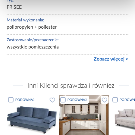
Typ:
FRISEE
Materiał wykonania:
polipropylen + poliester
Zastosowanie/przenaczenie:
wszystkie pomieszczenia
Zobacz więcej >
Inni Klienci sprawdzali również
PORÓWNAJ
PORÓWNAJ
PORÓWN