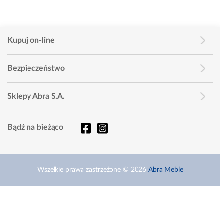
Kupuj on-line
Bezpieczeństwo
Sklepy Abra S.A.
Bądź na bieżąco
Wszelkie prawa zastrzeżone © 2026
Abra Meble