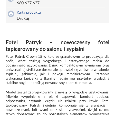
660 627 627
Karta produktu
Drukuj
Fotel Patryk – nowoczesny fotel
tapicerowany do salonu i sypialni
Fotel Patryk Crown 15 w kolorze granatowym to propozycja dla
osób, które szukają wygodnego i estetycznego mebla do
codziennego użytkowania. Dzięki kompaktowym wymiarom oraz
uniwersalnej stylistyce doskonale sprawdzi się zarówno w salonie,
sypialni, gabinecie, jak i pokoju młodzieżowym. Starannie
wykonana tapicerka z tkaniny nadaje mu przytulny wygląd, a
stabilne nogi podkreślają nowoczesny charakter mebla.
Model został zaprojektowany z myślą o wygodzie użytkowania.
Miękkie wypełnienie z pianki zapewnia komfort podczas
odpoczynku, czytania książki lub relaksu przy kawie. Fotel
tapicerowany Patryk świetnie komponuje się z aranżacjami
nowoczesnymi, loftowymi oraz skandynawskimi, dzięki czemu
łatwo dopasować go do pozostałych elementów wyposażenia