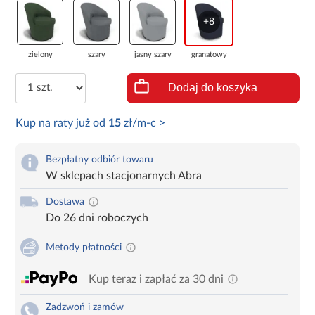
+8
zielony
szary
jasny szary
granatowy
Dodaj do koszyka
Kup na raty już od
15
zł/m-c >
Bezpłatny odbiór towaru
W sklepach stacjonarnych Abra
Dostawa
Do 26 dni roboczych
Metody płatności
Kup teraz i zapłać za 30 dni
Zadzwoń i zamów