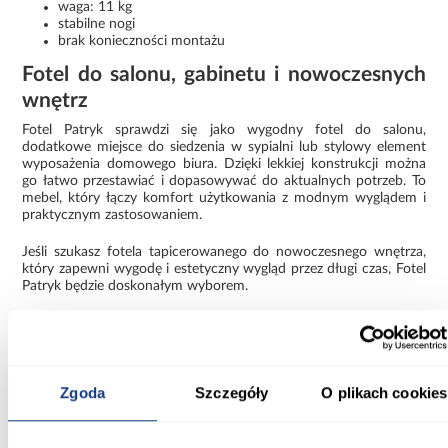
waga: 11 kg
stabilne nogi
brak konieczności montażu
Fotel do salonu, gabinetu i nowoczesnych
wnętrz
Fotel Patryk sprawdzi się jako wygodny fotel do salonu,
dodatkowe miejsce do siedzenia w sypialni lub stylowy element
wyposażenia domowego biura. Dzięki lekkiej konstrukcji można
go łatwo przestawiać i dopasowywać do aktualnych potrzeb. To
mebel, który łączy komfort użytkowania z modnym wyglądem i
praktycznym zastosowaniem.
Jeśli szukasz fotela tapicerowanego do nowoczesnego wnętrza,
który zapewni wygodę i estetyczny wygląd przez długi czas, Fotel
Patryk będzie doskonałym wyborem.
Informacje
Transport
Informacje o pro
Zgoda
Szczegóły
O plikach cookies
Szerokość [cm]:
56.00