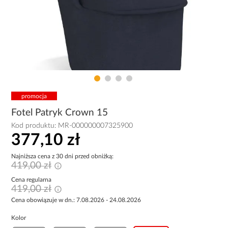
promocja
Fotel Patryk Crown 15
Kod produktu:
MR-000000007325900
377,10 zł
Najniższa cena z 30 dni przed obniżką:
419,00 zł
Cena regularna
419,00 zł
Cena obowiązuje w dn.: 7.08.2026 - 24.08.2026
Kolor