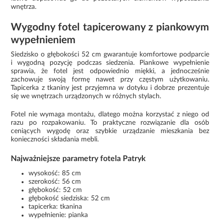
wnętrza.
Wygodny fotel tapicerowany z piankowym
wypełnieniem
Siedzisko o głębokości 52 cm gwarantuje komfortowe podparcie
i wygodną pozycję podczas siedzenia. Piankowe wypełnienie
sprawia, że fotel jest odpowiednio miękki, a jednocześnie
zachowuje swoją formę nawet przy częstym użytkowaniu.
Tapicerka z tkaniny jest przyjemna w dotyku i dobrze prezentuje
się we wnętrzach urządzonych w różnych stylach.
Fotel nie wymaga montażu, dlatego można korzystać z niego od
razu po rozpakowaniu. To praktyczne rozwiązanie dla osób
ceniących wygodę oraz szybkie urządzanie mieszkania bez
konieczności składania mebli.
Najważniejsze parametry fotela Patryk
wysokość: 85 cm
szerokość: 56 cm
głębokość: 52 cm
głębokość siedziska: 52 cm
tapicerka: tkanina
wypełnienie: pianka