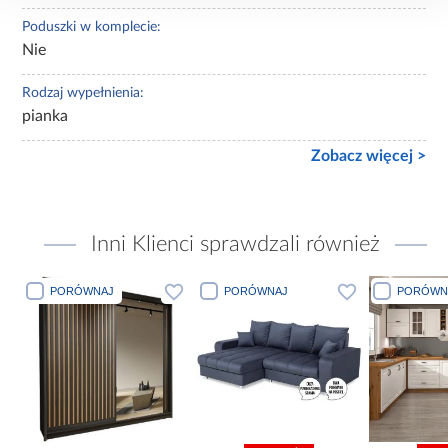
Poduszki w komplecie:
Nie
Rodzaj wypełnienia:
pianka
Zobacz więcej >
Inni Klienci sprawdzali również
PORÓWNAJ
PORÓWNAJ
PORÓWN