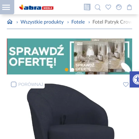
›
Wszystkie produkty
›
Fotele
›
Fotel Patryk Crown 
Otw
PORÓWNAJ