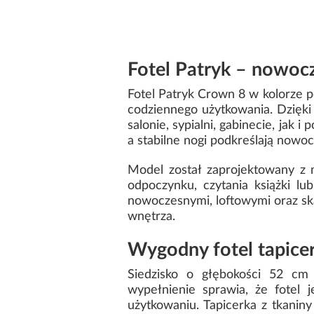
Fotel Patryk – nowocz
Fotel Patryk Crown 8 w kolorze 
codziennego użytkowania. Dzięk
salonie, sypialni, gabinecie, jak
a stabilne nogi podkreślają nowo
Model został zaprojektowany z 
odpoczynku, czytania książki lu
nowoczesnymi, loftowymi oraz s
wnętrza.
Wygodny fotel tapic
Siedzisko o głębokości 52 cm
wypełnienie sprawia, że fotel
użytkowaniu. Tapicerka z tkanin