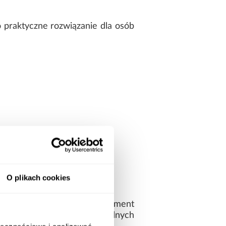
 praktyczne rozwiązanie dla osób
O plikach cookies
a w sypialni lub stylowy element
ać i dopasowywać do aktualnych