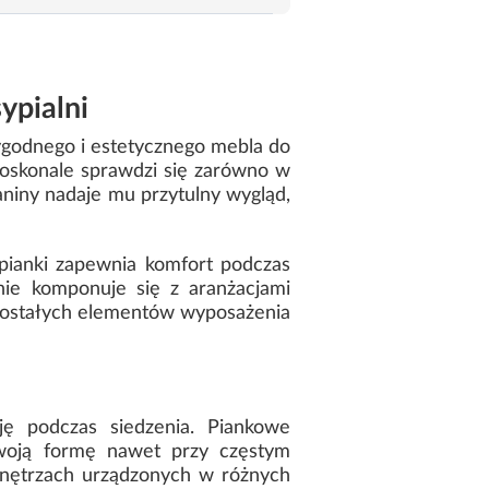
ypialni
ygodnego i estetycznego mebla do
oskonale sprawdzi się zarówno w
kaniny nadaje mu przytulny wygląd,
pianki zapewnia komfort podczas
tnie komponuje się z aranżacjami
zostałych elementów wyposażenia
ę podczas siedzenia. Piankowe
swoją formę nawet przy częstym
 wnętrzach urządzonych w różnych