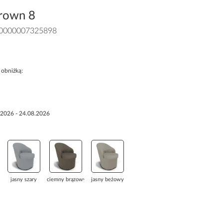
Crown 8
0000007325898
 obniżką:
.2026 - 24.08.2026
jasny szary
ciemny brązowy
jasny beżowy