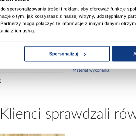
do spersonalizowania treści i reklam, aby oferować funkcje sp
ormacje o tym, jak korzystasz z naszej witryny, udostępniamy p
Partnerzy mogą połączyć te informacje z innymi danymi otrzym
nia z ich usług.
Kolekcja:
ury Market
Kolor frontów:
Spersonalizuj
A
0
Materiał wykonania:
0
 Klienci sprawdzali ró