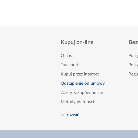
Kupuj on-line
Bez
O nas
Poli
Transport
Polit
Kupuj przez internet
Regu
Odstąpienie od umowy
Zalety zakupów online
Metody płatności
FAQ
rozwiń
Poradnik
Kontakt