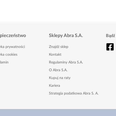
pieczeństwo
Sklepy Abra S.A.
Bądź 
tyka prywatności
Znajdź sklep
yka cookies
Kontakt
lamin
Regulaminy Abra S.A.
O Abra S.A.
Kupuj na raty
Kariera
Strategia podatkowa Abra S. A.
Karta Podarunkowa
Nasze gazetki