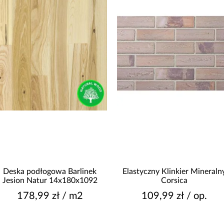
Deska podłogowa Barlinek
Elastyczny Klinkier Mineraln
Jesion Natur 14x180x1092
Corsica
178,99 zł / m2
109,99 zł / op.