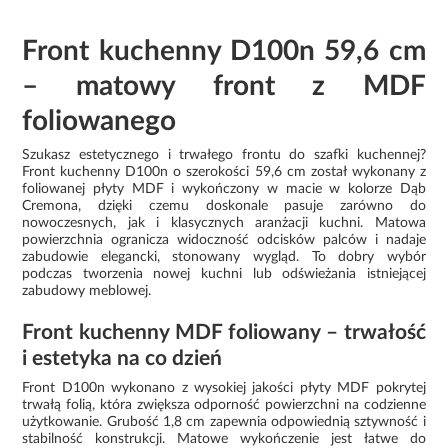
Front kuchenny D100n 59,6 cm
– matowy front z MDF
foliowanego
Szukasz estetycznego i trwałego frontu do szafki kuchennej?
Front kuchenny D100n o szerokości 59,6 cm został wykonany z
foliowanej płyty MDF i wykończony w macie w kolorze Dąb
Cremona, dzięki czemu doskonale pasuje zarówno do
nowoczesnych, jak i klasycznych aranżacji kuchni. Matowa
powierzchnia ogranicza widoczność odcisków palców i nadaje
zabudowie elegancki, stonowany wygląd. To dobry wybór
podczas tworzenia nowej kuchni lub odświeżania istniejącej
zabudowy meblowej.
Front kuchenny MDF foliowany – trwałość
i estetyka na co dzień
Front D100n wykonano z wysokiej jakości płyty MDF pokrytej
trwałą folią, która zwiększa odporność powierzchni na codzienne
użytkowanie. Grubość 1,8 cm zapewnia odpowiednią sztywność i
stabilność konstrukcji. Matowe wykończenie jest łatwe do