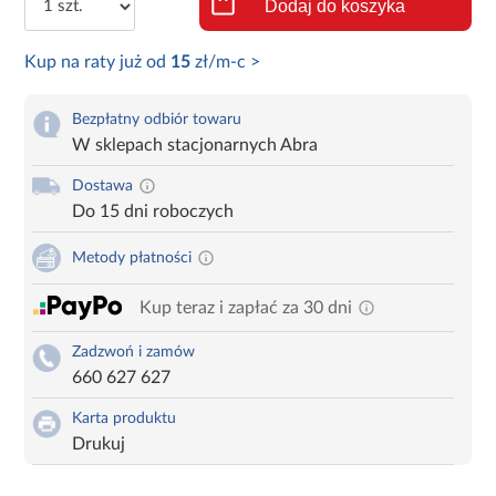
Dodaj do koszyka
Kup na raty już od
15
zł/m-c >
Bezpłatny odbiór towaru
W sklepach stacjonarnych Abra
Dostawa
Do 15 dni roboczych
Metody płatności
Kup teraz i zapłać za 30 dni
Zadzwoń i zamów
660 627 627
Karta produktu
Drukuj