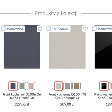
Produkty z kolekcji
PORÓWNAJ
PORÓWNAJ
PORÓWNA
Front kuchenny D100n O6
Front kuchenny D100n T8
Front kuch
K273 Granat Gri
K943 Kaszmir Gri
K165 Czar
229,00 zł
209,00 zł
199