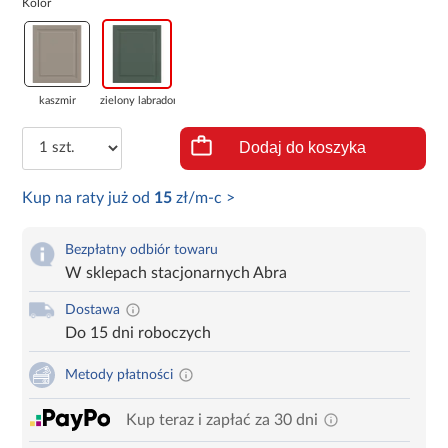
Kolor
kaszmir
zielony labrador
Dodaj do koszyka
Kup na raty już od
15
zł/m-c >
Bezpłatny odbiór towaru
W sklepach stacjonarnych Abra
Dostawa
Do 15 dni roboczych
Metody płatności
Kup teraz i zapłać za 30 dni