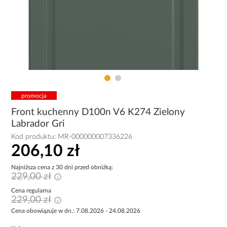
promocja
Front kuchenny D100n V6 K274 Zielony
Labrador Gri
Kod produktu:
MR-000000007336226
206,10 zł
Najniższa cena z 30 dni przed obniżką:
229,00 zł
Cena regularna
229,00 zł
Cena obowiązuje w dn.: 7.08.2026 - 24.08.2026