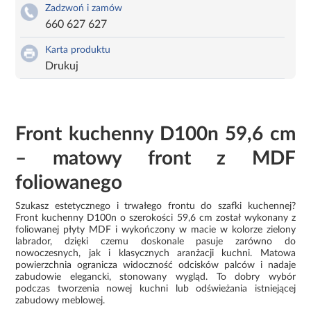
Zadzwoń i zamów
660 627 627
Karta produktu
Drukuj
Front kuchenny D100n 59,6 cm
– matowy front z MDF
foliowanego
Szukasz estetycznego i trwałego frontu do szafki kuchennej?
Front kuchenny D100n o szerokości 59,6 cm został wykonany z
foliowanej płyty MDF i wykończony w macie w kolorze zielony
labrador, dzięki czemu doskonale pasuje zarówno do
nowoczesnych, jak i klasycznych aranżacji kuchni. Matowa
powierzchnia ogranicza widoczność odcisków palców i nadaje
zabudowie elegancki, stonowany wygląd. To dobry wybór
podczas tworzenia nowej kuchni lub odświeżania istniejącej
zabudowy meblowej.