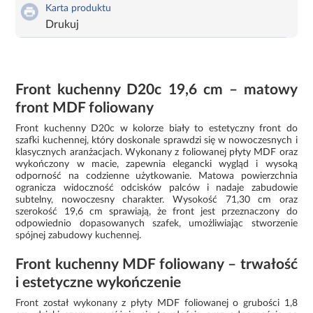
Karta produktu
Drukuj
Front kuchenny D20c 19,6 cm – matowy
front MDF foliowany
Front kuchenny D20c w kolorze biały to estetyczny front do
szafki kuchennej, który doskonale sprawdzi się w nowoczesnych i
klasycznych aranżacjach. Wykonany z foliowanej płyty MDF oraz
wykończony w macie, zapewnia elegancki wygląd i wysoką
odporność na codzienne użytkowanie. Matowa powierzchnia
ogranicza widoczność odcisków palców i nadaje zabudowie
subtelny, nowoczesny charakter. Wysokość 71,30 cm oraz
szerokość 19,6 cm sprawiają, że front jest przeznaczony do
odpowiednio dopasowanych szafek, umożliwiając stworzenie
spójnej zabudowy kuchennej.
Front kuchenny MDF foliowany – trwałość
i estetyczne wykończenie
Front został wykonany z płyty MDF foliowanej o grubości 1,8