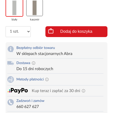
biały
kaszmir
Dodaj do koszyka
Bezpłatny odbiór towaru
W sklepach stacjonarnych Abra
Dostawa
Do 15 dni roboczych
Metody płatności
Kup teraz i zapłać za 30 dni
Zadzwoń i zamów
660 627 627