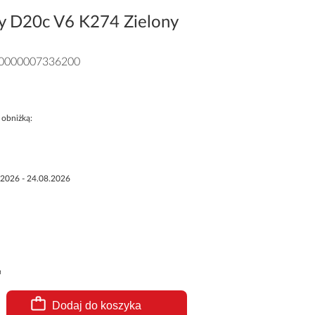
y D20c V6 K274 Zielony
0000007336200
 obniżką:
.2026 - 24.08.2026
r
Dodaj do koszyka