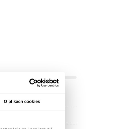
MDF foliowany
O plikach cookies
Nie