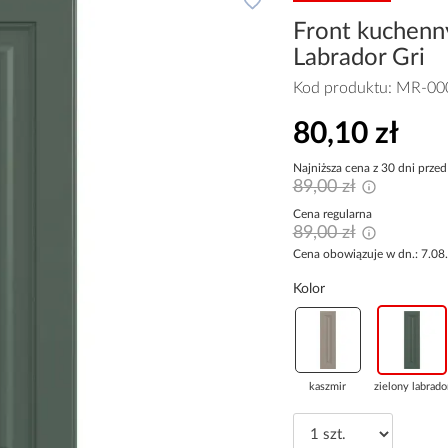
Front kuchenn
Labrador Gri
Kod produktu:
MR-00
80,10 zł
Najniższa cena z 30 dni przed
89,00 zł
Cena regularna
89,00 zł
Cena obowiązuje w dn.: 7.08
Kolor
kaszmir
zielony labrado