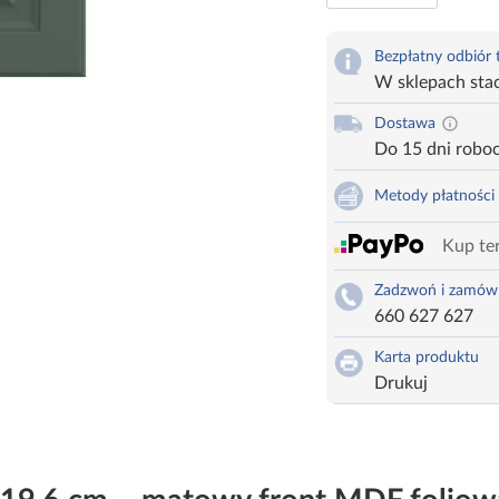
Bezpłatny odbiór
W sklepach sta
Dostawa
Do 15 dni robo
Metody płatności
Kup ter
Zadzwoń i zamów
660 627 627
Karta produktu
Drukuj