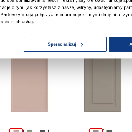
do spersonalizowania treści i reklam, aby oferować funkcje sp
ormacje o tym, jak korzystasz z naszej witryny, udostępniamy p
Partnerzy mogą połączyć te informacje z innymi danymi otrzym
nia z ich usług.
Produkty alternatywn
Spersonalizuj
A