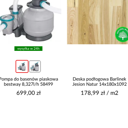
Deska podłogowa Barlinek
Krzesło stalowe XT3083
Jesion Natur 14x180x1092
178,99 zł / m2
149,00 zł