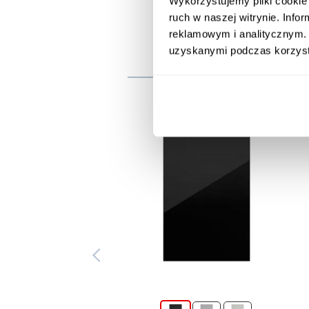
Wykorzystujemy pliki cookie 
ruch w naszej witrynie. Inf
reklamowym i analitycznym. 
uzyskanymi podczas korzysta