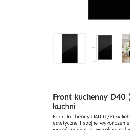
Front kuchenny D40 
kuchni
Front kuchenny D40 (L/P) w kol
estetyczne i spójne wykończeni
wykończeniem w wysokim połysku