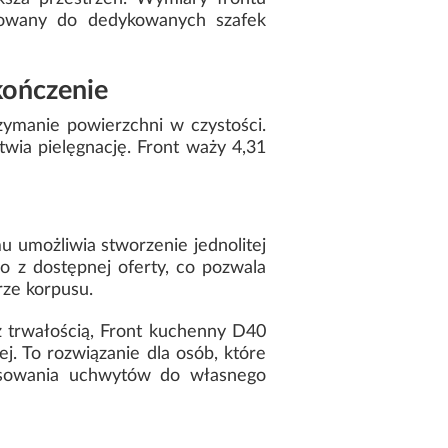
sowany do dedykowanych szafek
kończenie
ymanie powierzchni w czystości.
ia pielęgnację. Front waży 4,31
u umożliwia stworzenie jednolitej
 z dostępnej oferty, co pozwala
rze korpusu.
 trwałością, Front kuchenny D40
 To rozwiązanie dla osób, które
asowania uchwytów do własnego