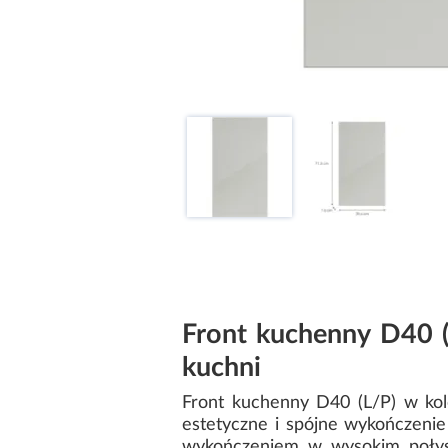
Front kuchenny D40 
kuchni
Front kuchenny D40 (L/P) w kol
estetyczne i spójne wykończeni
wykończeniem w wysokim połysku