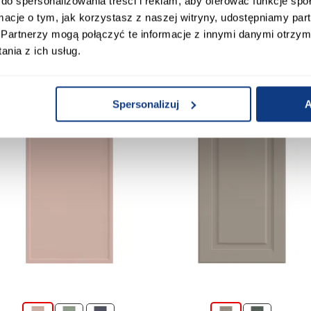
do spersonalizowania treści i reklam, aby oferować funkcje sp
ormacje o tym, jak korzystasz z naszej witryny, udostępniamy p
Partnerzy mogą połączyć te informacje z innymi danymi otrzym
nia z ich usług.
Produkty alternatywn
Spersonalizuj
A