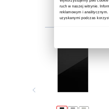
Wykorzystujemy pliki cookie 
ruch w naszej witrynie. Inf
reklamowym i analitycznym. 
uzyskanymi podczas korzysta