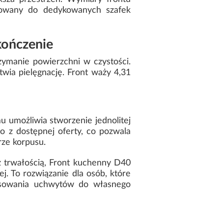
sowany do dedykowanych szafek
kończenie
ymanie powierzchni w czystości.
ia pielęgnację. Front waży 4,31
u umożliwia stworzenie jednolitej
 z dostępnej oferty, co pozwala
rze korpusu.
 trwałością, Front kuchenny D40
 To rozwiązanie dla osób, które
asowania uchwytów do własnego