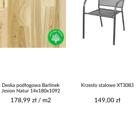
Deska podłogowa Barlinek
Krzesło stalowe XT3083
Jesion Natur 14x180x1092
178,99 zł / m2
149,00 zł