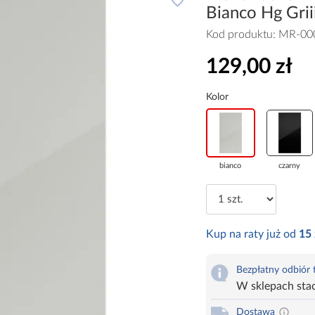
Bianco Hg Grii
Kod produktu:
MR-00
129,00 zł
Kolor
bianco
czarny
Kup na raty już od
15
Bezpłatny odbiór
W sklepach sta
Dostawa